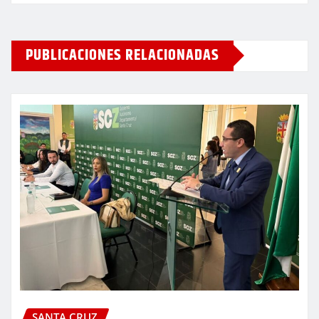
PUBLICACIONES RELACIONADAS
SANTA CRUZ