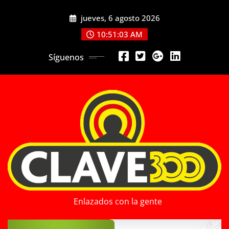
Saltar
jueves, 6 agosto 2026
al
contenido
10:51:05 AM
Síguenos
Enlazados con la gente