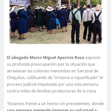
El abogado Marco Miguel Aparicio Roca
expresó
su profunda preocupación por la situación que
atraviesan las colonias menonitas en San José de
Chiquitos, calificando de “irrisorio e injustificado” el
proceso judicial impulsado por una sola persona
contra miles de familias productoras de la zona.
“Estamos frente a un hecho sin precedentes, donde
una persona pretende imponer su voluntad a