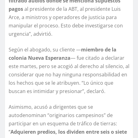
filtrado audios donde se menciona supuestos
pagos
al presidente de la ABT, al presidente Luis
Arce, a ministros y operadores de justicia para
manipular el proceso. Esto debe investigarse con
urgencia”, advirtió.
Según el abogado, su cliente —
miembro de la
colonia Nueva Esperanza
— fue citado a declarar
este martes, pero se acogió al derecho al silencio, al
considerar que no hay ninguna responsabilidad en
los hechos que se le atribuyen. “Lo único que
buscan es intimidar y presionar”, declaró.
Asimismo, acusó a dirigentes que se
autodenominan “originarios campesinos” de
participar en un esquema de tráfico de tierras:
“
Adquieren predios, los dividen entre seis o siete