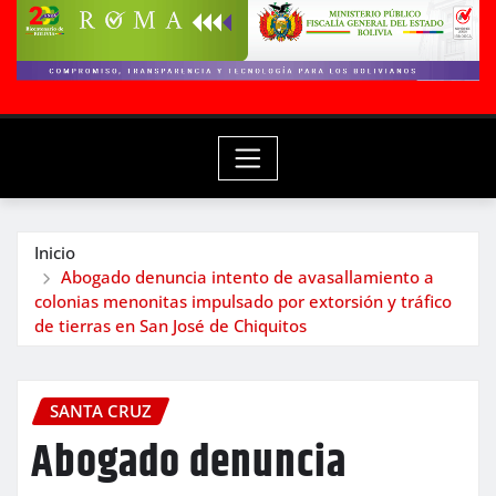
Inicio
Abogado denuncia intento de avasallamiento a
colonias menonitas impulsado por extorsión y tráfico
de tierras en San José de Chiquitos
SANTA CRUZ
Abogado denuncia