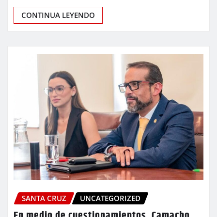
CONTINUA LEYENDO
SANTA CRUZ
UNCATEGORIZED
En medio de cuestionamientos, Camacho