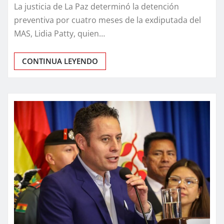
La justicia de La Paz determinó la detención
preventiva por cuatro meses de la exdiputada del
MAS, Lidia Patty, quien…
CONTINUA LEYENDO