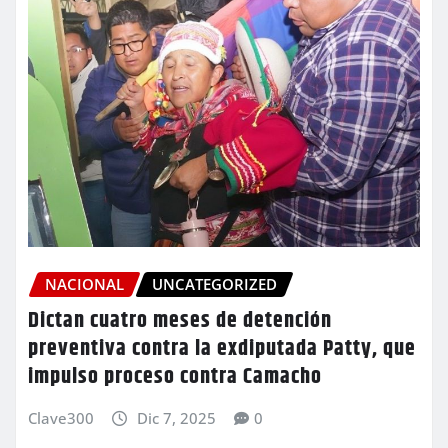
NACIONAL
UNCATEGORIZED
Dictan cuatro meses de detención
preventiva contra la exdiputada Patty, que
impulso proceso contra Camacho
Clave300
Dic 7, 2025
0