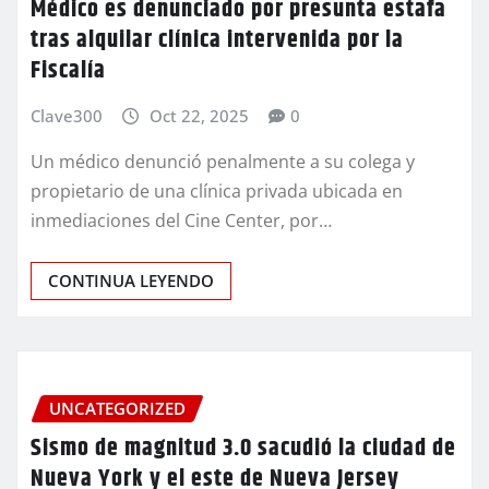
Médico es denunciado por presunta estafa
tras alquilar clínica intervenida por la
Fiscalía
Clave300
Oct 22, 2025
0
Un médico denunció penalmente a su colega y
propietario de una clínica privada ubicada en
inmediaciones del Cine Center, por…
CONTINUA LEYENDO
UNCATEGORIZED
Sismo de magnitud 3.0 sacudió la ciudad de
Nueva York y el este de Nueva Jersey