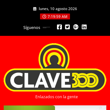
Saltar
lunes, 10 agosto 2026
al
contenido
7:20:01 AM
Síguenos
Enlazados con la gente