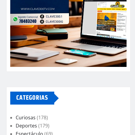
CATEGORIAS
Curiosas
(178)
Deportes
(179)
Espectáculo
(69)