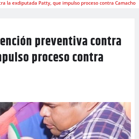
tra la exdiputada Patty, que impulso proceso contra Camacho
tención preventiva contra
mpulso proceso contra