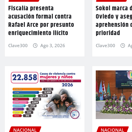
Fiscalía presenta
Sokol marca d
acusación formal contra
Oviedo y aseg
Rafael Arce por presunto
aprehensión 
enriquecimiento ilícito
prioridad
Clave300
Ago 3, 2026
Clave300
A
NACIONAL
NACIONAL