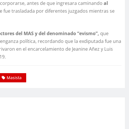
reincorporarse, antes de que ingresara caminando
al
e fue trasladada por diferentes juzgados mientras se
ctores del MAS y del denominado “evismo”,
que
enganza política, recordando que la exdiputada fue una
rivaron en el encarcelamiento de Jeanine Añez y Luis
19.
Masista