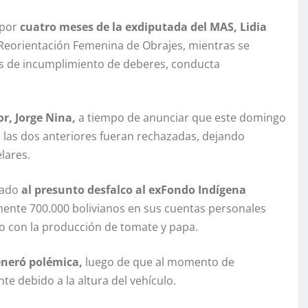
 por
cuatro meses de la exdiputada del MAS, Lidia
Reorientación Femenina de Obrajes, mientras se
tos de incumplimiento de deberes, conducta
r, Jorge Nina,
a tiempo de anunciar que este domingo
e las dos anteriores fueran rechazadas, dejando
lares.
lado
al presunto desfalco al exFondo Indígena
mente 700.000 bolivianos en sus cuentas personales
do con la producción de tomate y papa.
eneró polémica,
luego de que al momento de
e debido a la altura del vehículo.