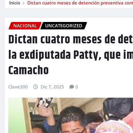
Inicio
Dictan cuatro meses de detención preventiva con
NACIONAL
UNCATEGORIZED
Dictan cuatro meses de de
la exdiputada Patty, que i
Camacho
Clave300
Dic 7, 2025
0