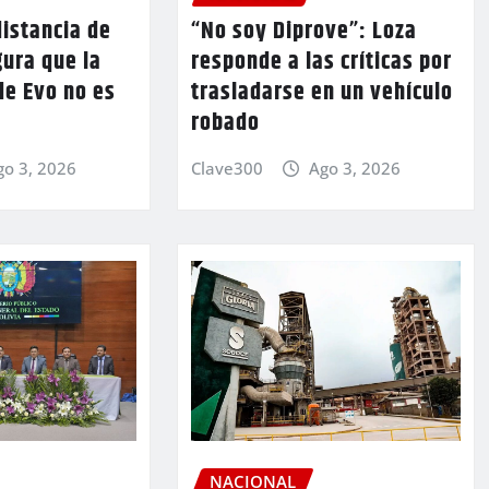
istancia de
“No soy Diprove”: Loza
ura que la
responde a las críticas por
de Evo no es
trasladarse en un vehículo
robado
go 3, 2026
Clave300
Ago 3, 2026
NACIONAL