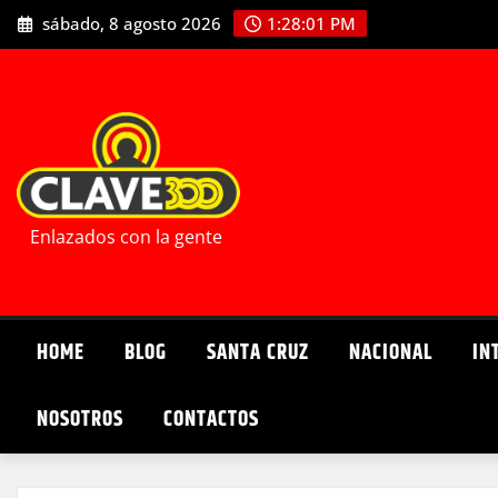
Saltar
sábado, 8 agosto 2026
1:28:02 PM
al
contenido
Enlazados con la gente
HOME
BLOG
SANTA CRUZ
NACIONAL
IN
NOSOTROS
CONTACTOS