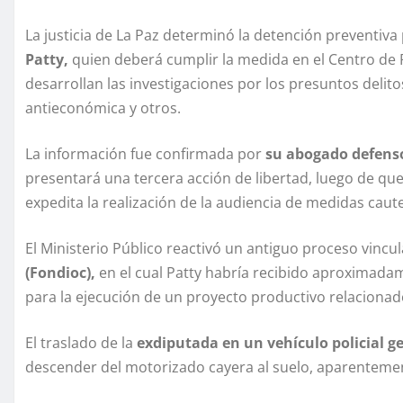
La justicia de La Paz determinó la detención preventiva
Patty,
quien deberá cumplir la medida en el Centro de 
desarrollan las investigaciones por los presuntos deli
antieconómica y otros.
La información fue confirmada por
su abogado defenso
presentará una tercera acción de libertad, luego de qu
expedita la realización de la audiencia de medidas caute
El Ministerio Público reactivó un antiguo proceso vincu
(Fondioc),
en el cual Patty habría recibido aproximada
para la ejecución de un proyecto productivo relaciona
El traslado de la
exdiputada en un vehículo policial g
descender del motorizado cayera al suelo, aparentement