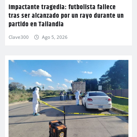
Impactante tragedia: futbolista fallece
tras ser alcanzado por un rayo durante un
partido en Tailandia
Clave300
Ago 5, 2026