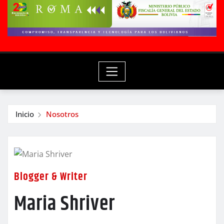
Inicio
Nosotros
Blogger & Writer
Maria Shriver