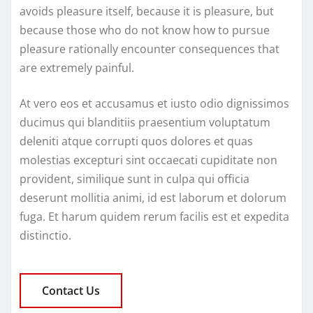
avoids pleasure itself, because it is pleasure, but
because those who do not know how to pursue
pleasure rationally encounter consequences that
are extremely painful.
At vero eos et accusamus et iusto odio dignissimos
ducimus qui blanditiis praesentium voluptatum
deleniti atque corrupti quos dolores et quas
molestias excepturi sint occaecati cupiditate non
provident, similique sunt in culpa qui officia
deserunt mollitia animi, id est laborum et dolorum
fuga. Et harum quidem rerum facilis est et expedita
distinctio.
Contact Us