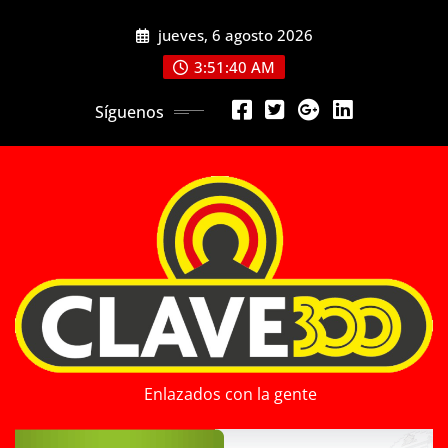
Saltar
jueves, 6 agosto 2026
al
contenido
3:51:40 AM
Síguenos
Enlazados con la gente