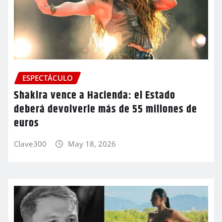
ESPECTÁCULO
Shakira vence a Hacienda: el Estado
deberá devolverle más de 55 millones de
euros
Clave300
May 18, 2026