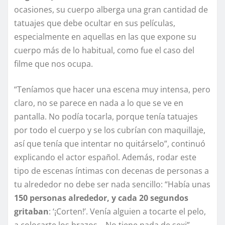
ocasiones, su cuerpo alberga una gran cantidad de
tatuajes que debe ocultar en sus películas,
especialmente en aquellas en las que expone su
cuerpo más de lo habitual, como fue el caso del
filme que nos ocupa.
“Teníamos que hacer una escena muy intensa, pero
claro, no se parece en nada a lo que se ve en
pantalla. No podía tocarla, porque tenía tatuajes
por todo el cuerpo y se los cubrían con maquillaje,
así que tenía que intentar no quitárselo”, continuó
explicando el actor español. Además, rodar este
tipo de escenas íntimas con decenas de personas a
tu alrededor no debe ser nada sencillo: “Había unas
150 personas alrededor, y cada 20 segundos
gritaban
: ‘¡Corten!’. Venía alguien a tocarte el pelo,
a colocarte los brazos… No tiene nada de sexi”,