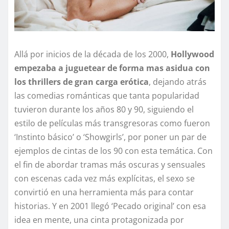
Allá por inicios de la década de los 2000,
Hollywood
empezaba a juguetear de forma mas asidua con
los thrillers de gran carga erótica
, dejando atrás
las comedias románticas que tanta popularidad
tuvieron durante los años 80 y 90, siguiendo el
estilo de películas más transgresoras como fueron
‘Instinto básico’ o ‘Showgirls’, por poner un par de
ejemplos de cintas de los 90 con esta temática. Con
el fin de abordar tramas más oscuras y sensuales
con escenas cada vez más explícitas, el sexo se
convirtió en una herramienta más para contar
historias. Y en 2001 llegó ‘Pecado original’ con esa
idea en mente, una cinta protagonizada por