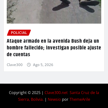
POLICIAL
Ataque armado en la avenida Bush deja un
hombre fallecido; investigan posible ajuste
de cuentas
Clave300
Ago 5, 2026
Copyright © 2025 |
Clave300.net Santa Cruz de la
Sierra, Bolivia.
|
Newsio
por
ThemeArile