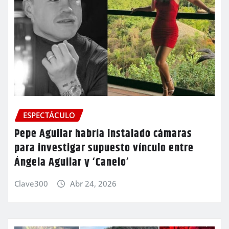
ESPECTÁCULO
Pepe Aguilar habría instalado cámaras
para investigar supuesto vínculo entre
Ángela Aguilar y ‘Canelo’
Clave300
Abr 24, 2026