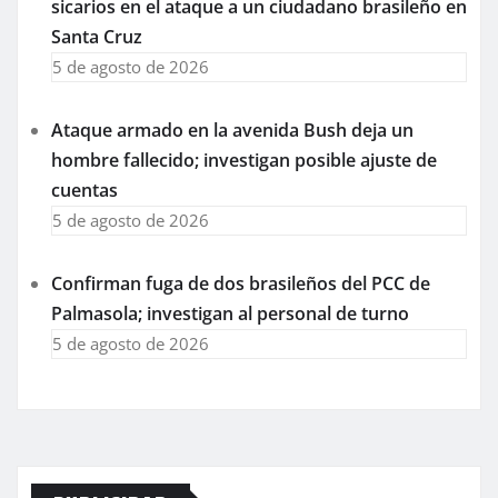
sicarios en el ataque a un ciudadano brasileño en
Santa Cruz
5 de agosto de 2026
Ataque armado en la avenida Bush deja un
hombre fallecido; investigan posible ajuste de
cuentas
5 de agosto de 2026
Confirman fuga de dos brasileños del PCC de
Palmasola; investigan al personal de turno
5 de agosto de 2026