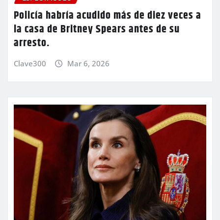
Policía habría acudido más de diez veces a
la casa de Britney Spears antes de su
arresto.
Clave300
Mar 6, 2026