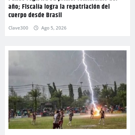
año; Fiscalía logra la repatriación del
cuerpo desde Brasil
Clave300
Ago 5, 2026