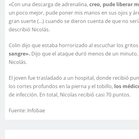
«Con una descarga de adrenalina,
creo, pude liberar 
un poco mejor, pude poner mis manos en sus ojos y área
gran suerte (…) cuando se dieron cuenta de que no serí
describió Nicolás.
Colin dijo que estaba horrorizado al escuchar los gritos
sangre».
Dijo que el ataque duró menos de un minuto, p
Nicolás.
El joven fue trasladado a un hospital, donde recibió pun
los cortes profundos en la pierna y el tobillo,
los médic
de infección. En total, Nicolas recibió casi 70 puntos.
Fuente: Infobae