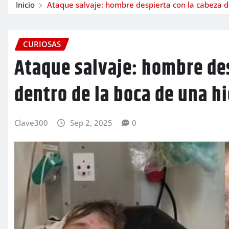
Inicio
Ataque salvaje: hombre despierta con la cabeza 
CURIOSAS
Ataque salvaje: hombre des
dentro de la boca de una 
Clave300
Sep 2, 2025
0