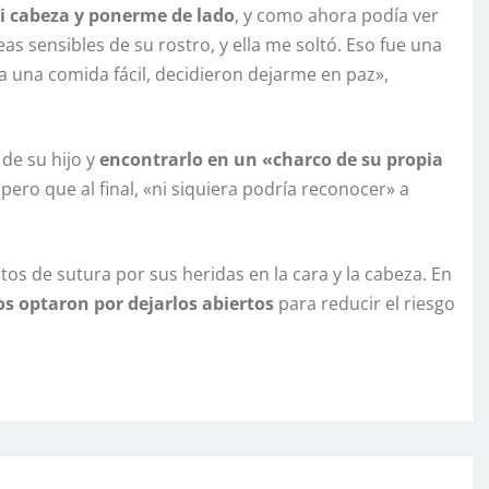
mi cabeza y ponerme de lado
, y como ahora podía ver
s sensibles de su rostro, y ella me soltó. Eso fue una
a una comida fácil, decidieron dejarme en paz»,
 de su hijo y
encontrarlo en un «charco de su propia
ero que al final, «ni siquiera podría reconocer» a
tos de sutura por sus heridas en la cara y la cabeza. En
os optaron por dejarlos abiertos
para reducir el riesgo