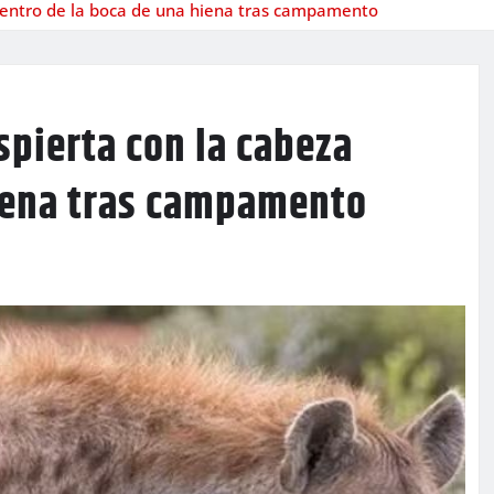
dentro de la boca de una hiena tras campamento
pierta con la cabeza
hiena tras campamento