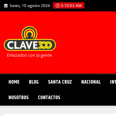
Saltar
lunes, 10 agosto 2026
5:10:05 AM
al
contenido
Enlazados con la gente
HOME
BLOG
SANTA CRUZ
NACIONAL
IN
NOSOTROS
CONTACTOS