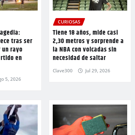
CURIOSAS
ragedia:
Tiene 18 años, mide casi
lece tras ser
2,30 metros y sorprende a
 un rayo
la NBA con volcadas sin
rtido en
necesidad de saltar
Clave300
Jul 29, 2026
go 5, 2026