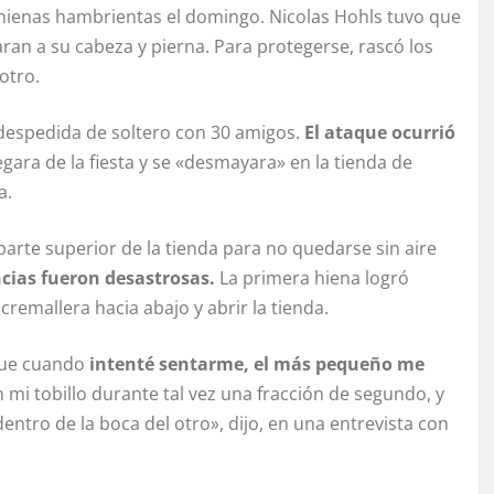
 hienas hambrientas el domingo. Nicolas Hohls tuvo que
ran a su cabeza y pierna. Para protegerse, rascó los
otro.
na despedida de soltero con 30 amigos.
El ataque ocurrió
gara de la fiesta y se «desmayara» en la tienda de
a.
arte superior de la tienda para no quedarse sin aire
ncias fueron desastrosas.
La primera hiena logró
cremallera hacia abajo y abrir la tienda.
 que cuando
intenté sentarme, el más pequeño me
n mi tobillo durante tal vez una fracción de segundo, y
tro de la boca del otro», dijo, en una entrevista con