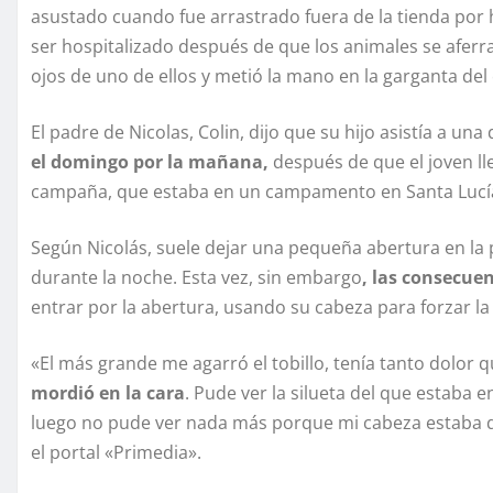
asustado cuando fue arrastrado fuera de la tienda por
ser hospitalizado después de que los animales se aferra
ojos de uno de ellos y metió la mano en la garganta del 
El padre de Nicolas, Colin, dijo que su hijo asistía a u
el domingo por la mañana,
después de que el joven lle
campaña, que estaba en un campamento en Santa Lucí
Según Nicolás, suele dejar una pequeña abertura en la p
durante la noche. Esta vez, sin embargo
, las consecue
entrar por la abertura, usando su cabeza para forzar la 
«El más grande me agarró el tobillo, tenía tanto dolor
mordió en la cara
. Pude ver la silueta del que estaba e
luego no pude ver nada más porque mi cabeza estaba den
el portal «Primedia».