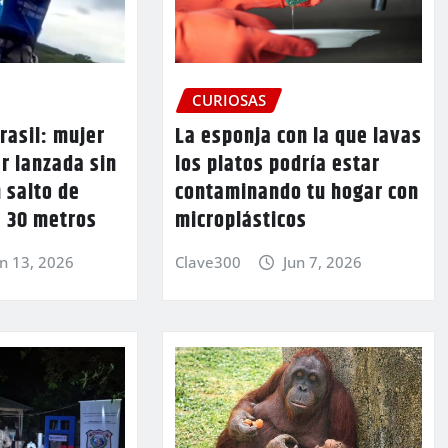
CURIOSAS
rasil: mujer
La esponja con la que lavas
r lanzada sin
los platos podría estar
 salto de
contaminando tu hogar con
 30 metros
microplásticos
un 13, 2026
Clave300
Jun 7, 2026