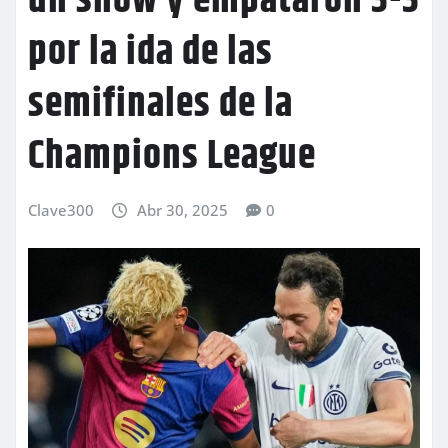
un show y empataron 3-3
por la ida de las
semifinales de la
Champions League
Clave300
Abr 30, 2025
0