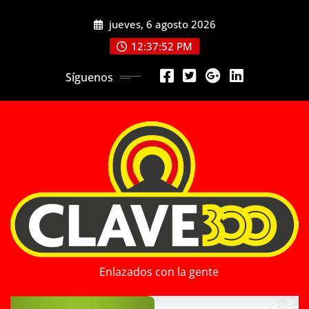
Saltar
jueves, 6 agosto 2026
al
contenido
12:37:53 PM
Síguenos
Enlazados con la gente