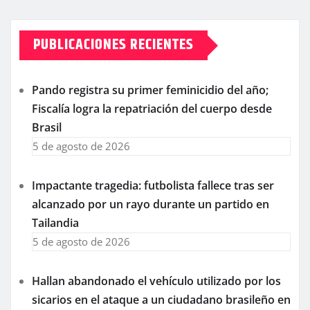
PUBLICACIONES RECIENTES
Pando registra su primer feminicidio del año;
Fiscalía logra la repatriación del cuerpo desde
Brasil
5 de agosto de 2026
Impactante tragedia: futbolista fallece tras ser
alcanzado por un rayo durante un partido en
Tailandia
5 de agosto de 2026
Hallan abandonado el vehículo utilizado por los
sicarios en el ataque a un ciudadano brasileño en