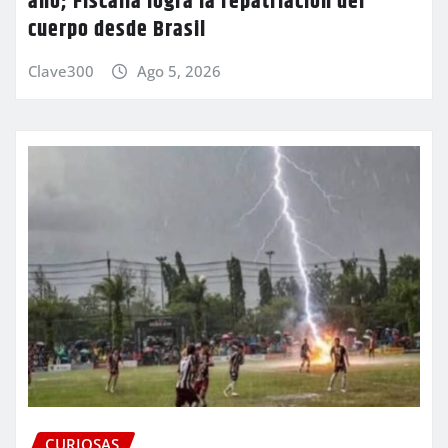
año; Fiscalía logra la repatriación del
cuerpo desde Brasil
Clave300
Ago 5, 2026
CURIOSAS