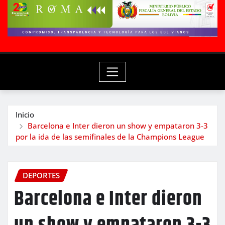
Inicio
Barcelona e Inter dieron un show y empataron 3-3
por la ida de las semifinales de la Champions League
DEPORTES
Barcelona e Inter dieron