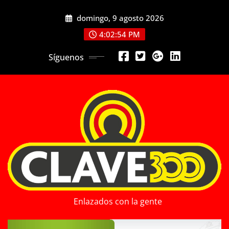
Saltar
domingo, 9 agosto 2026
al
contenido
4:02:56 PM
Síguenos
Enlazados con la gente