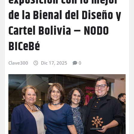
exposición con lo mejor
de la Bienal del Diseño y
Cartel Bolivia – NODO
BICeBé
Clave300
Dic 17, 2025
0