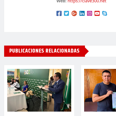
Web:
https://clave300.net
PUBLICACIONES RELACIONADAS