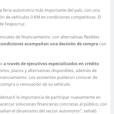
a feria automotriz más importante del país, con una
ión de vehículos 0 KM en condiciones competitivas. El
 de Fexpocruz.
nciales de financiamiento, con alternativas flexibles
 condiciones acompañan una decisión de compra
con
do
a través de ejecutivos especializados en crédito
sitos, plazos y alternativas disponibles, además de
inanciamiento. Los asistentes pudieron conocer de
a compra o renovación de su vehículo.
destacó la importancia de participar nuevamente en
 acercar soluciones financieras concretas al público, con
mpañan el dinamismo del sector automotor”, señaló.