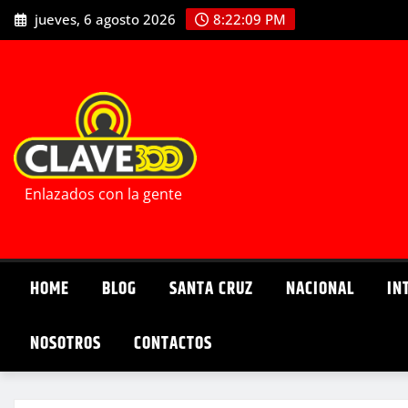
Saltar
jueves, 6 agosto 2026
8:22:11 PM
al
contenido
Enlazados con la gente
HOME
BLOG
SANTA CRUZ
NACIONAL
IN
NOSOTROS
CONTACTOS