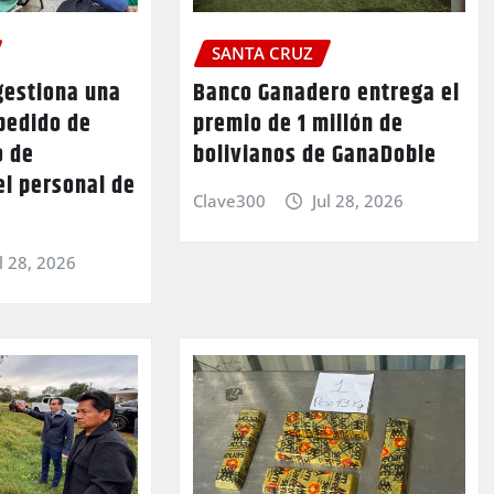
SANTA CRUZ
gestiona una
Banco Ganadero entrega el
pedido de
premio de 1 millón de
o de
bolivianos de GanaDoble
el personal de
Clave300
Jul 28, 2026
l 28, 2026