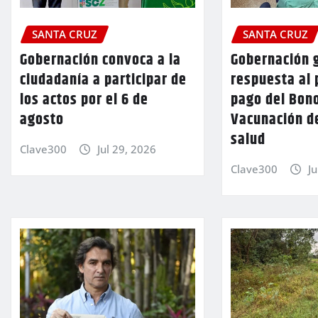
SANTA CRUZ
SANTA CRUZ
Gobernación convoca a la
Gobernación 
ciudadanía a participar de
respuesta al 
los actos por el 6 de
pago del Bon
agosto
Vacunación d
salud
Clave300
Jul 29, 2026
Clave300
Ju