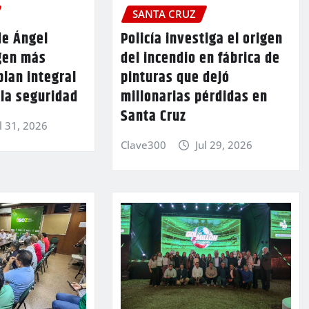
SANTA CRUZ
de Ángel
Policía investiga el origen
gen más
del incendio en fábrica de
plan integral
pinturas que dejó
 la seguridad
millonarias pérdidas en
Santa Cruz
l 31, 2026
Clave300
Jul 29, 2026