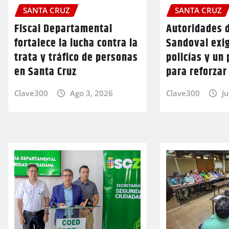
SANTA CRUZ
SANTA CRUZ
Fiscal Departamental
Autoridades 
fortalece la lucha contra la
Sandoval exi
trata y tráfico de personas
policías y un 
en Santa Cruz
para reforzar
Clave300
Ago 3, 2026
Clave300
Ju