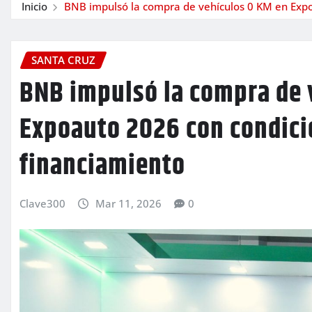
Inicio
BNB impulsó la compra de vehículos 0 KM en Expo
SANTA CRUZ
BNB impulsó la compra de 
Expoauto 2026 con condici
financiamiento
Clave300
Mar 11, 2026
0