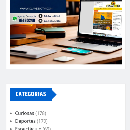
CATEGORIAS
Curiosas
(178)
Deportes
(179)
Espectáculo
(69)