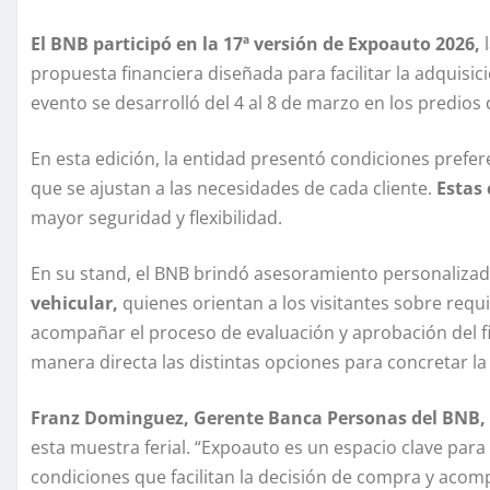
El BNB participó en la 17ª versión de Expoauto 2026,
l
propuesta financiera diseñada para facilitar la adquisic
evento se desarrolló del 4 al 8 de marzo en los predios
En esta edición, la entidad presentó condiciones prefere
que se ajustan a las necesidades de cada cliente.
Estas
mayor seguridad y flexibilidad.
En su stand, el BNB brindó asesoramiento personaliza
vehicular,
quienes orientan a los visitantes sobre requi
acompañar el proceso de evaluación y aprobación del f
manera directa las distintas opciones para concretar l
Franz Dominguez, Gerente Banca Personas del BNB,
esta muestra ferial. “Expoauto es un espacio clave para
condiciones que facilitan la decisión de compra y aco