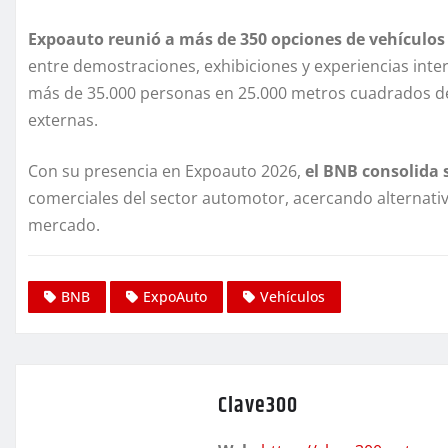
Expoauto reunió a más de 350 opciones de vehículos
entre demostraciones, exhibiciones y experiencias intera
más de 35.000 personas en 25.000 metros cuadrados de 
externas.
Con su presencia en Expoauto 2026,
el BNB consolida 
comerciales del sector automotor, acercando alternativ
mercado.
BNB
ExpoAuto
Vehículos
Clave300