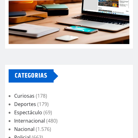
CATEGORIAS
Curiosas
(178)
Deportes
(179)
Espectáculo
(69)
Internacional
(480)
Nacional
(1.576)
Policial
(663)