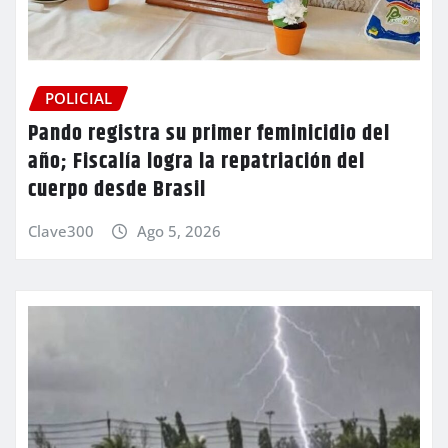
POLICIAL
Pando registra su primer feminicidio del
año; Fiscalía logra la repatriación del
cuerpo desde Brasil
Clave300
Ago 5, 2026