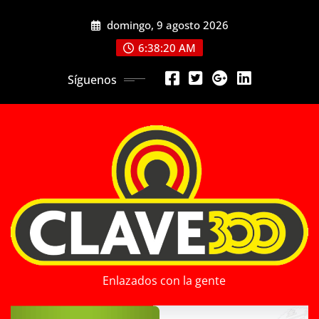
Saltar
domingo, 9 agosto 2026
al
contenido
6:38:22 AM
Síguenos
Enlazados con la gente