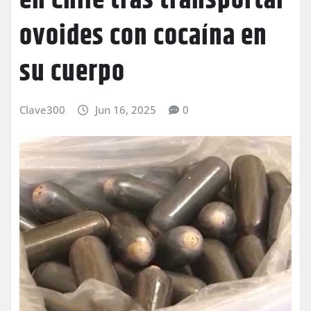
en Chile tras transportar
ovoides con cocaína en
su cuerpo
Clave300
Jun 16, 2025
0