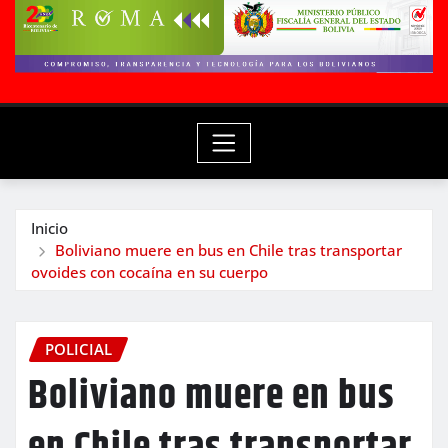
Inicio
Boliviano muere en bus en Chile tras transportar
ovoides con cocaína en su cuerpo
POLICIAL
Boliviano muere en bus