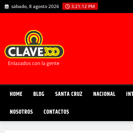
Saltar
sábado, 8 agosto 2026
3:21:13 PM
al
contenido
Enlazados con la gente
HOME
BLOG
SANTA CRUZ
NACIONAL
IN
NOSOTROS
CONTACTOS