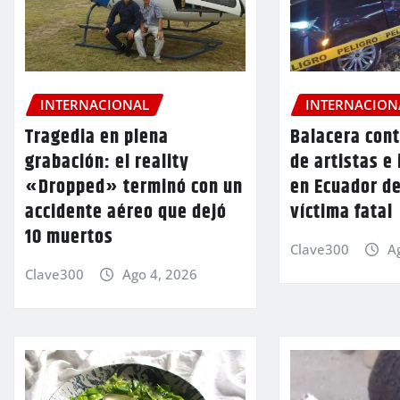
INTERNACIONAL
INTERNACION
Tragedia en plena
Balacera cont
grabación: el reality
de artistas e
«Dropped» terminó con un
en Ecuador d
accidente aéreo que dejó
víctima fatal
10 muertos
Clave300
A
Clave300
Ago 4, 2026