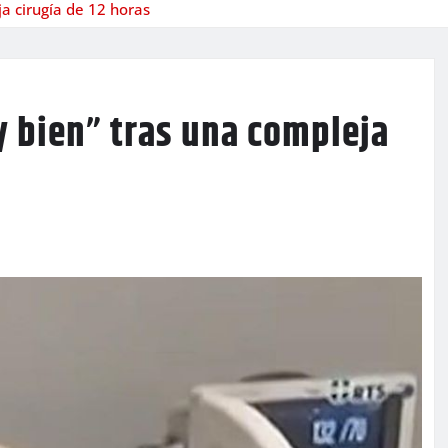
a cirugía de 12 horas
 bien” tras una compleja