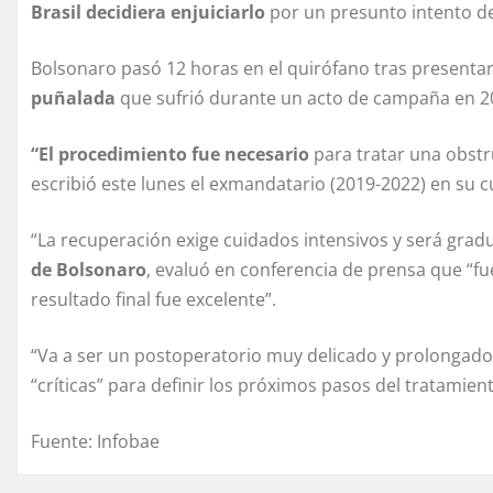
Brasil decidiera enjuiciarlo
por un presunto intento de
Bolsonaro pasó 12 horas en el quirófano tras presenta
puñalada
que sufrió durante un acto de campaña en 2
“El procedimiento fue necesario
para tratar una obstr
escribió este lunes el exmandatario (2019-2022) en su c
“La recuperación exige cuidados intensivos y será gradu
de Bolsonaro
, evaluó en conferencia de prensa que “f
resultado final fue excelente”.
“Va a ser un postoperatorio muy delicado y prolongado”
“críticas” para definir los próximos pasos del tratamien
Fuente: Infobae