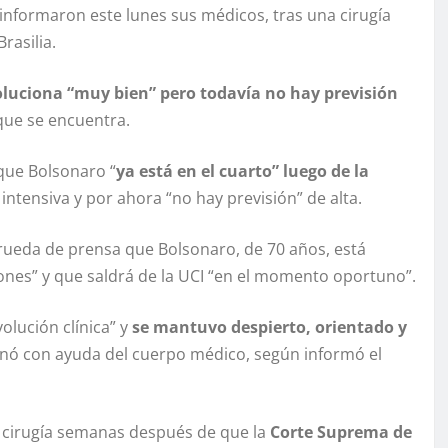
informaron este lunes sus médicos, tras una cirugía
rasilia.
luciona “muy bien” pero todavía no hay previsión
 que se encuentra.
que Bolsonaro “
ya está en el cuarto” luego de la
intensiva y por ahora “no hay previsión” de alta.
rueda de prensa que Bolsonaro, de 70 años, está
ones” y que saldrá de la UCI “en el momento oportuno”.
olución clínica” y
se mantuvo despierto, orientado y
inó con ayuda del cuerpo médico, según informó el
la cirugía semanas después de que la
Corte Suprema de