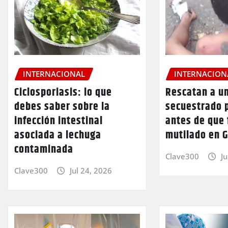
INTERNACIONAL
INTERNACION
Ciclosporiasis: lo que
Rescatan a u
debes saber sobre la
secuestrado p
infección intestinal
antes de que 
asociada a lechuga
mutilado en 
contaminada
Clave300
Ju
Clave300
Jul 24, 2026