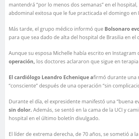
mantendrá “por lo menos dos semanas” en el hospital, 
abdominal exitosa que le fue practicada el domingo en B
Más tarde, el grupo médico informó que
Bolsonaro evo
para que sea dado de alta del hospital de Brasilia en el
Aunque su esposa Michelle había escrito en Instagram 
operación,
los doctores aclararon que sigue en terapia 
El cardiólogo Leandro Echenique a
firmó durante una 
“consciente” después de una operación “sin complicaci
Durante el día, el expresidente manifestó una “buena ev
sin dolor.
Además, se sentó en la cama de la UCI y cam
hospital en el último boletín divulgado.
El líder de extrema derecha, de 70 años, se sometió a 