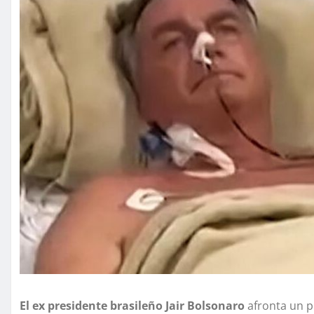
El ex presidente brasileño Jair Bolsonaro
afronta un p