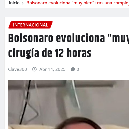
Inicio
Bolsonaro evoluciona “muy bien” tras una complej
INTERNACIONAL
Bolsonaro evoluciona “muy
cirugía de 12 horas
Clave300
Abr 14, 2025
0