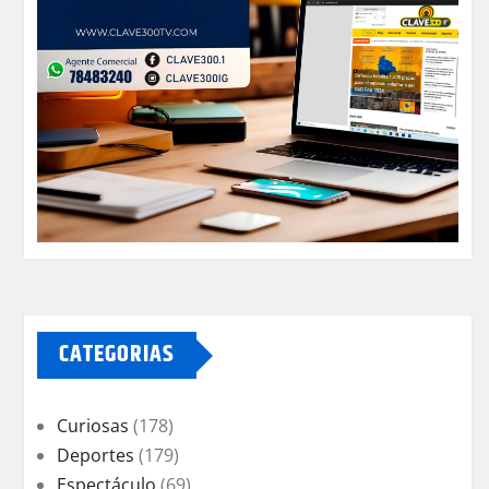
CATEGORIAS
Curiosas
(178)
Deportes
(179)
Espectáculo
(69)