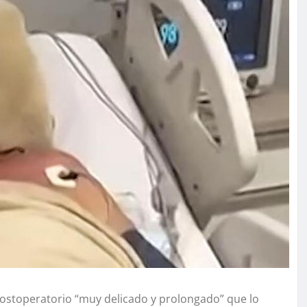
ostoperatorio “muy delicado y prolongado” que lo