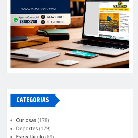
CATEGORIAS
Curiosas
(178)
Deportes
(179)
Espectáculo
(69)