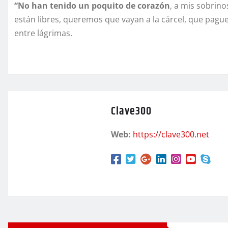
“No han tenido un poquito de corazón
, a mis sobrin
están libres, queremos que vayan a la cárcel, que paguen
entre lágrimas.
Clave300
Web:
https://clave300.net