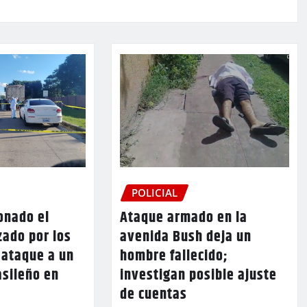
POLICIAL
onado el
Ataque armado en la
zado por los
avenida Bush deja un
l ataque a un
hombre fallecido;
asileño en
investigan posible ajuste
de cuentas