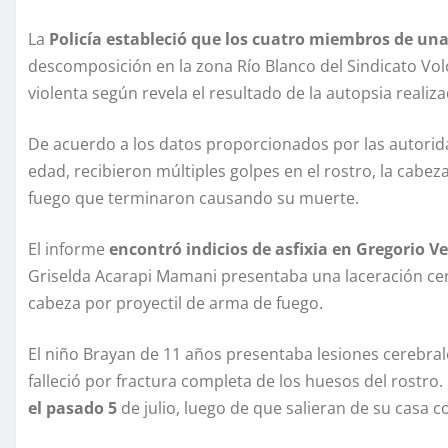
La
Policía estableció que los cuatro miembros de un
descomposición en la zona Río Blanco del Sindicato Vo
violenta según revela el resultado de la autopsia realiza
De acuerdo a los datos proporcionados por las autorid
edad, recibieron múltiples golpes en el rostro, la cab
fuego que terminaron causando su muerte.
El informe
encontró indicios de asfixia en Gregorio Ve
Griselda Acarapi Mamani presentaba una laceración cereb
cabeza por proyectil de arma de fuego.
El niño Brayan de 11 años presentaba lesiones cerebral
falleció por fractura completa de los huesos del rostro.
el pasado 5
de julio, luego de que salieran de su casa c