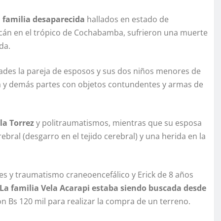
a familia desaparecida
hallados en estado de
lcán en el trópico de Cochabamba, sufrieron una muerte
da.
ades la pareja de esposos y sus dos niños menores de
eza y demás partes con objetos contundentes y armas de
la Torrez
y politraumatismos, mientras que su esposa
ral (desgarro en el tejido cerebral) y una herida en la
es y traumatismo craneoencefálico y Erick de 8 años
La familia Vela Acarapi estaba siendo buscada desde
on Bs 120 mil para realizar la compra de un terreno.