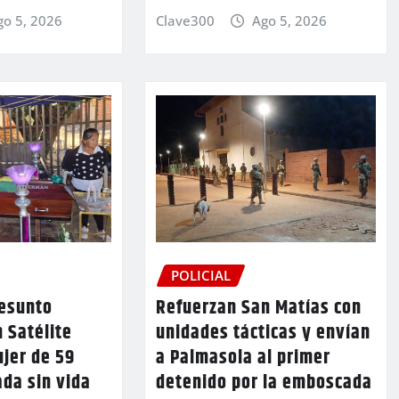
go 5, 2026
Clave300
Ago 5, 2026
POLICIAL
resunto
Refuerzan San Matías con
n Satélite
unidades tácticas y envían
jer de 59
a Palmasola al primer
ada sin vida
detenido por la emboscada