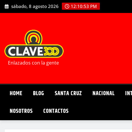
Saltar
sábado, 8 agosto 2026
12:10:54 PM
al
contenido
Enlazados con la gente
HOME
BLOG
SANTA CRUZ
NACIONAL
IN
NOSOTROS
CONTACTOS