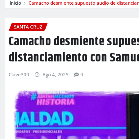
Inicio
Camacho desmiente supuesto audio de distanciami
SANTA CRUZ
Camacho desmiente supues
distanciamiento con Samuel
Clave300
Ago 4, 2025
0