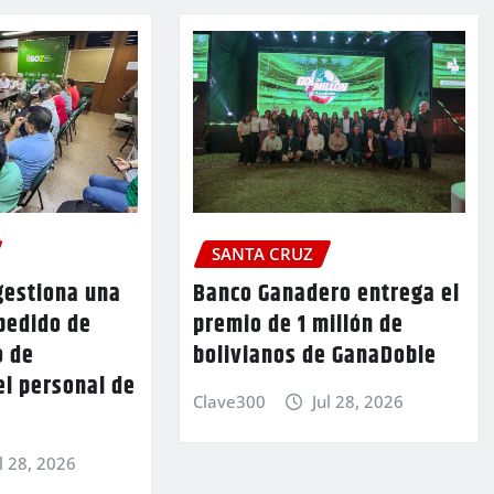
SANTA CRUZ
gestiona una
Banco Ganadero entrega el
pedido de
premio de 1 millón de
o de
bolivianos de GanaDoble
el personal de
Clave300
Jul 28, 2026
l 28, 2026