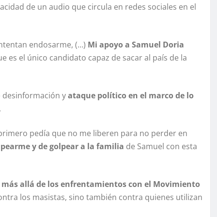
cidad de un audio que circula en redes sociales en el
 intentan endosarme, (…)
Mi apoyo a Samuel Doria
 es el único candidato capaz de sacar al país de la
e desinformación y
ataque político en el marco de lo
.
 primero pedía que no me liberen para no perder en
pearme y de golpear a la familia
de Samuel con esta
va más allá de los enfrentamientos con el Movimiento
contra los masistas, sino también contra quienes utilizan