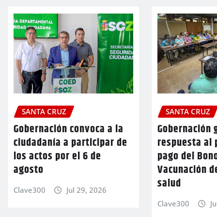
SANTA CRUZ
SANTA CRUZ
Gobernación convoca a la
Gobernación 
ciudadanía a participar de
respuesta al 
los actos por el 6 de
pago del Bon
agosto
Vacunación d
salud
Clave300
Jul 29, 2026
Clave300
Ju