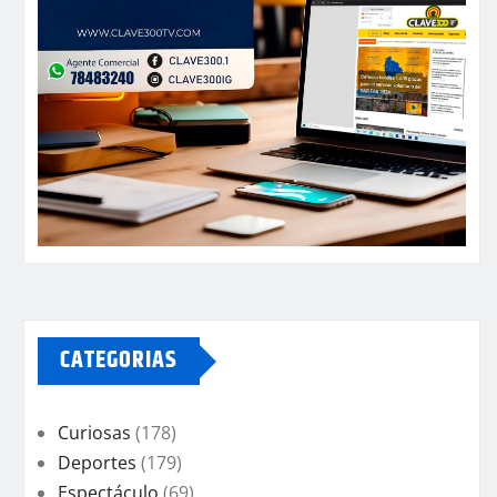
CATEGORIAS
Curiosas
(178)
Deportes
(179)
Espectáculo
(69)