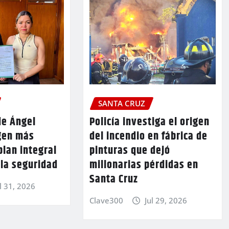
SANTA CRUZ
de Ángel
Policía investiga el origen
gen más
del incendio en fábrica de
plan integral
pinturas que dejó
 la seguridad
millonarias pérdidas en
Santa Cruz
l 31, 2026
Clave300
Jul 29, 2026