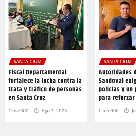
SANTA CRUZ
SANTA CRUZ
Fiscal Departamental
Autoridades 
fortalece la lucha contra la
Sandoval exi
trata y tráfico de personas
policías y un 
en Santa Cruz
para reforzar
Clave300
Ago 3, 2026
Clave300
Ju