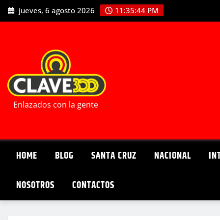
Saltar
jueves, 6 agosto 2026
11:35:46 PM
al
contenido
Enlazados con la gente
HOME
BLOG
SANTA CRUZ
NACIONAL
IN
NOSOTROS
CONTACTOS