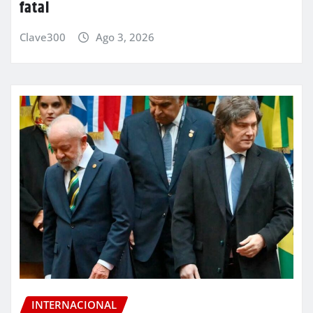
fatal
Clave300
Ago 3, 2026
INTERNACIONAL