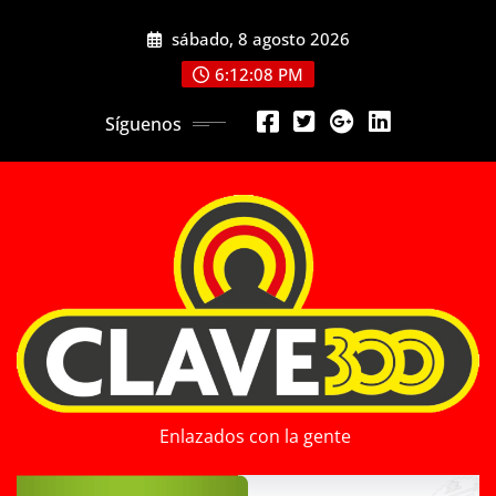
Saltar
sábado, 8 agosto 2026
al
contenido
6:12:10 PM
Síguenos
Enlazados con la gente