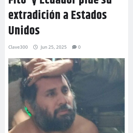
Fito’ y Ecuador pide su
extradición a Estados
Unidos
Clave300
Jun 25, 2025
0