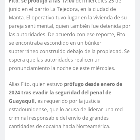
Fito, se produjo a las 17:00
del miércoles 25 de
junio en el barrio La Tejedora, en la ciudad de
Manta. El operativo tuvo lugar en la vivienda de su
pareja sentimental, quien también fue detenida por
las autoridades. De acuerdo con ese reporte, Fito
se encontraba escondido en un búnker
subterráneo construido debajo de la propiedad. Se
espera que las autoridades realicen un
pronunciamiento la noche de este miércoles.
Alias Fito, quien estuvo
prófugo desde enero de
2024 tras evadir la seguridad del penal de
Guayaquil,
es requerido por la justicia
estadounidense, que lo acusa de liderar una red
criminal responsable del envío de grandes
cantidades de cocaína hacia Norteamérica.