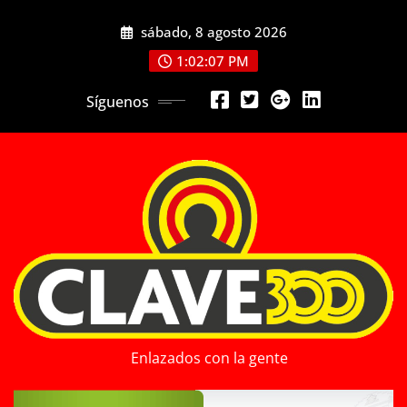
Saltar
sábado, 8 agosto 2026
al
contenido
1:02:09 PM
Síguenos
Enlazados con la gente