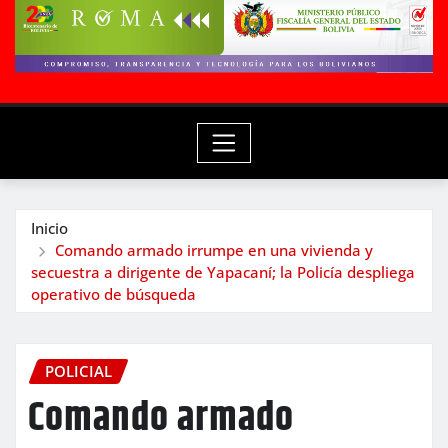
Inicio
Comando armado irrumpe en una vivienda y
secuestra a dirigente de Yapacaní; la Policía despliega
operativo de búsqueda
POLICIAL
Comando armado