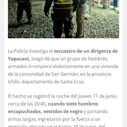
La Policía investiga el
secuestro de un dirigente de
Yapacaní,
luego de que un grupo de hombres
armados irrumpiera violentamente en una vivienda
de la comunidad de San Germán, en la provincia
Ichilo, departamento de Santa Cruz.
El hecho se registró la noche del jueves 11 de junio,
cerca de las 20:45,
cuando siete hombres
encapuchados, vestidos de negro
y portando
armas largas, ingresaron por la fuerza a un
domicilio ubicado en el barrio 24 de Junio, del