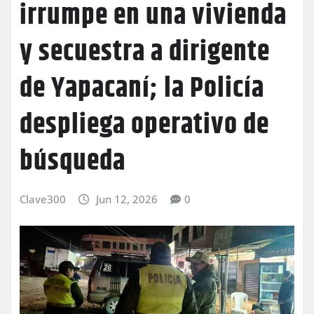
irrumpe en una vivienda
y secuestra a dirigente
de Yapacaní; la Policía
despliega operativo de
búsqueda
Clave300
Jun 12, 2026
0