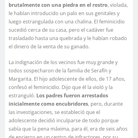
brutalmente con una piedra en el rostro
, violada,
le habían introducido un palo en sus genitales y
luego estrangulada con una chalina. El feminicidio
sucedió cerca de su casa, pero el cadáver fue
trasladado hasta una quebrada y le habían robado
el dinero de la venta de su ganado.
La indignación de los vecinos fue muy grande y
todos sospecharon de la familia de Serafín y
Margarita. El hijo adolescente de ellos, de 17 años,
confesó el feminicidio. Dijo que él la violó y la
estranguló.
Los padres fueron arrestados
inicialmente como encubridores
, pero, durante
las investigaciones, se estableció que el
adolescente decidió inculparse de todo porque
sabía que la pena máxima, para él, era de seis años
de encierro en un centro de infractores, por su