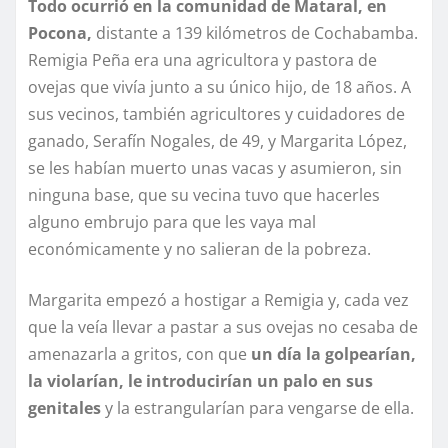
Todo ocurrió en la comunidad de Mataral, en
Pocona,
distante a 139 kilómetros de Cochabamba.
Remigia Peña era una agricultora y pastora de
ovejas que vivía junto a su único hijo, de 18 años. A
sus vecinos, también agricultores y cuidadores de
ganado, Serafín Nogales, de 49, y Margarita López,
se les habían muerto unas vacas y asumieron, sin
ninguna base, que su vecina tuvo que hacerles
alguno embrujo para que les vaya mal
económicamente y no salieran de la pobreza.
Margarita empezó a hostigar a Remigia y, cada vez
que la veía llevar a pastar a sus ovejas no cesaba de
amenazarla a gritos, con que
un día la golpearían,
la violarían, le introducirían un palo en sus
genitales
y la estrangularían para vengarse de ella.