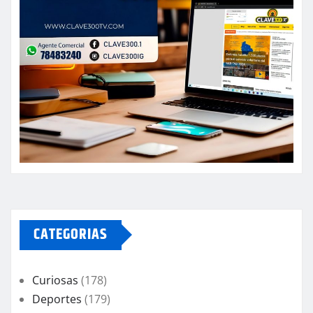
CATEGORIAS
Curiosas
(178)
Deportes
(179)