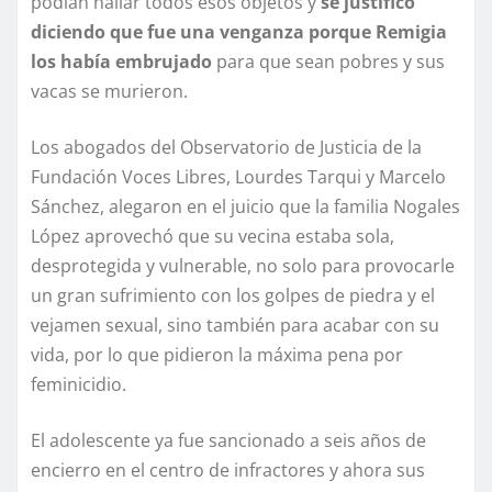
podían hallar todos esos objetos y
se justificó
diciendo que fue una venganza porque Remigia
los había embrujado
para que sean pobres y sus
vacas se murieron.
Los abogados del Observatorio de Justicia de la
Fundación Voces Libres, Lourdes Tarqui y Marcelo
Sánchez, alegaron en el juicio que la familia Nogales
López aprovechó que su vecina estaba sola,
desprotegida y vulnerable, no solo para provocarle
un gran sufrimiento con los golpes de piedra y el
vejamen sexual, sino también para acabar con su
vida, por lo que pidieron la máxima pena por
feminicidio.
El adolescente ya fue sancionado a seis años de
encierro en el centro de infractores y ahora sus