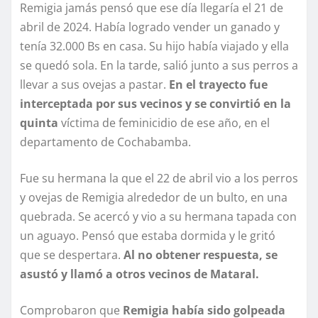
Remigia jamás pensó que ese día llegaría el 21 de
abril de 2024. Había logrado vender un ganado y
tenía 32.000 Bs en casa. Su hijo había viajado y ella
se quedó sola. En la tarde, salió junto a sus perros a
llevar a sus ovejas a pastar.
En el trayecto fue
interceptada por sus vecinos y se convirtió en la
quinta
víctima de feminicidio de ese año, en el
departamento de Cochabamba.
Fue su hermana la que el 22 de abril vio a los perros
y ovejas de Remigia alrededor de un bulto, en una
quebrada. Se acercó y vio a su hermana tapada con
un aguayo. Pensó que estaba dormida y le gritó
que se despertara.
Al no obtener respuesta, se
asustó y llamó a otros vecinos de Mataral.
Comprobaron que
Remigia había sido golpeada