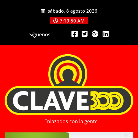
Saltar
sábado, 8 agosto 2026
al
contenido
7:19:52 AM
Síguenos
Enlazados con la gente