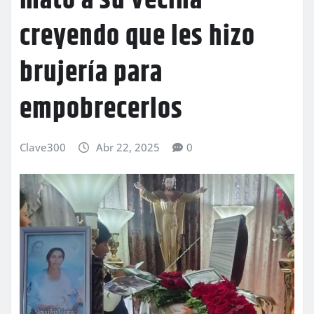
mató a su vecina
creyendo que les hizo
brujería para
empobrecerlos
Clave300
Abr 22, 2025
0