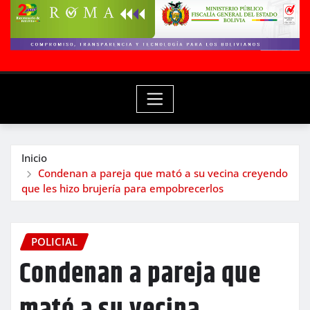
Inicio
Condenan a pareja que mató a su vecina creyendo
que les hizo brujería para empobrecerlos
POLICIAL
Condenan a pareja que