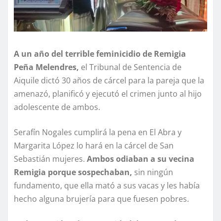
A un año del terrible feminicidio de Remigia
Peña Melendres,
el Tribunal de Sentencia de
Aiquile dictó 30 años de cárcel para la pareja que la
amenazó, planificó y ejecutó el crimen junto al hijo
adolescente de ambos.
Serafín Nogales cumplirá la pena en El Abra y
Margarita López lo hará en la cárcel de San
Sebastián mujeres.
Ambos odiaban a su vecina
Remigia porque sospechaban,
sin ningún
fundamento, que ella mató a sus vacas y les había
hecho alguna brujería para que fuesen pobres.