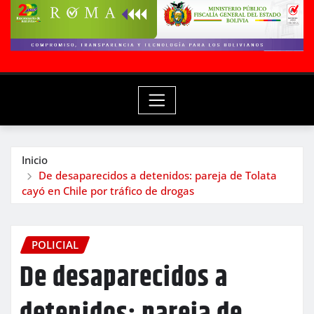
Inicio
De desaparecidos a detenidos: pareja de Tolata
cayó en Chile por tráfico de drogas
POLICIAL
De desaparecidos a