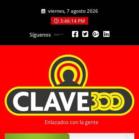
Saltar
viernes, 7 agosto 2026
al
contenido
3:46:15 PM
Síguenos
Enlazados con la gente