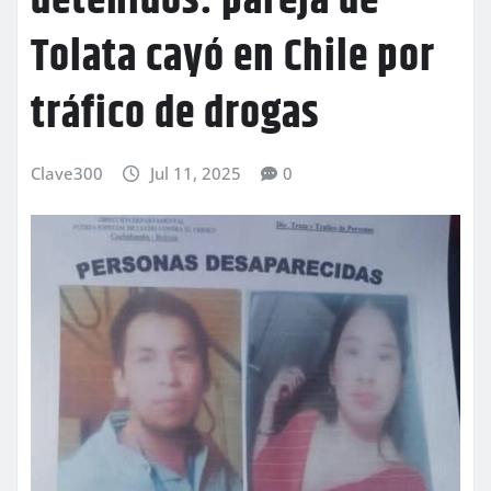
detenidos: pareja de
Tolata cayó en Chile por
tráfico de drogas
Clave300
Jul 11, 2025
0