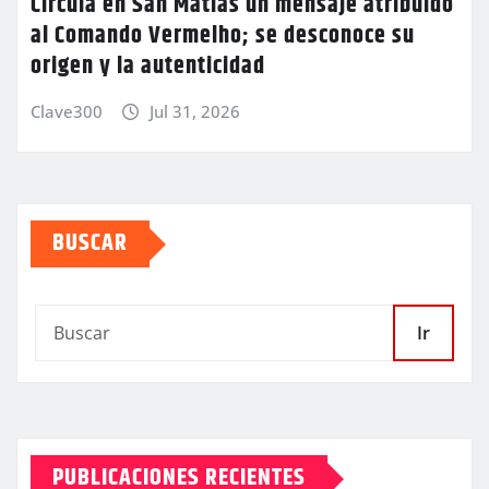
Circula en San Matías un mensaje atribuido
al Comando Vermelho; se desconoce su
origen y la autenticidad
Clave300
Jul 31, 2026
BUSCAR
Ir
PUBLICACIONES RECIENTES