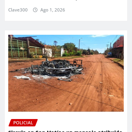
Clave300
Ago 1, 2026
POLICIAL