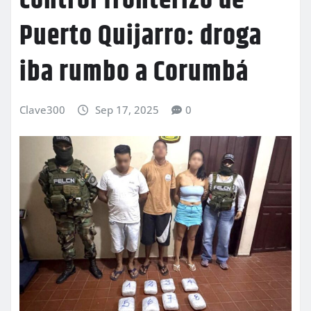
control fronterizo de
Puerto Quijarro: droga
iba rumbo a Corumbá
Clave300
Sep 17, 2025
0