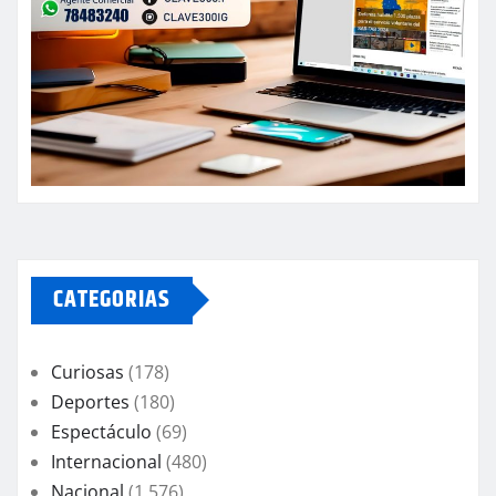
CATEGORIAS
Curiosas
(178)
Deportes
(180)
Espectáculo
(69)
Internacional
(480)
Nacional
(1.576)