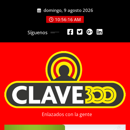
Saltar
domingo, 9 agosto 2026
al
contenido
10:56:18 AM
Síguenos
Enlazados con la gente