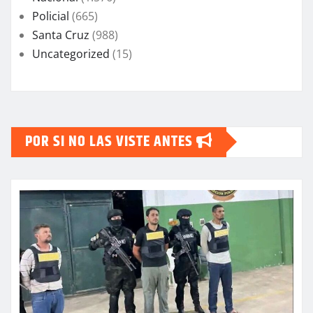
Policial
(665)
Santa Cruz
(988)
Uncategorized
(15)
POR SI NO LAS VISTE ANTES