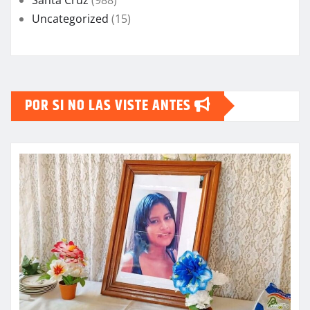
Uncategorized
(15)
POR SI NO LAS VISTE ANTES