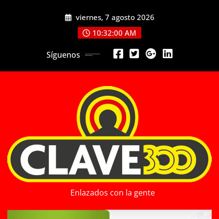
Saltar
viernes, 7 agosto 2026
al
contenido
10:32:01 AM
Síguenos
Enlazados con la gente