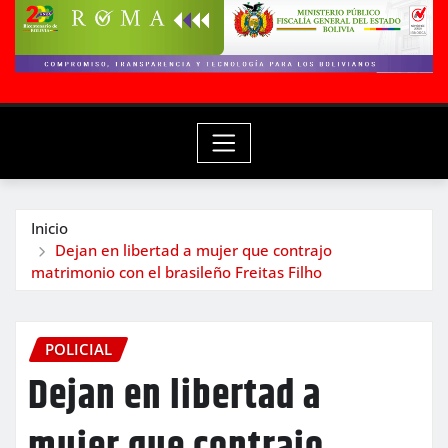
Inicio
Dejan en libertad a mujer que contrajo
matrimonio con el brasileño Freitas Filho
POLICIAL
Dejan en libertad a