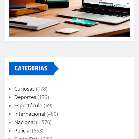
CATEGORIAS
Curiosas
(178)
Deportes
(179)
Espectáculo
(69)
Internacional
(480)
Nacional
(1.576)
Policial
(663)
Santa Cruz
(988)