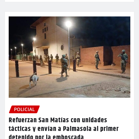
POLICIAL
Refuerzan San Matías con unidades
tácticas y envían a Palmasola al primer
detenido por la emboscada