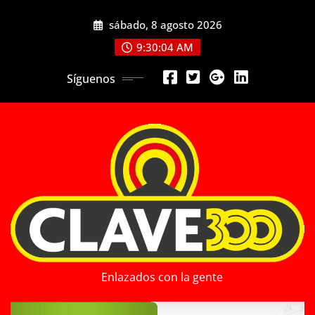
Saltar
sábado, 8 agosto 2026
al
contenido
9:30:06 AM
Síguenos
Enlazados con la gente