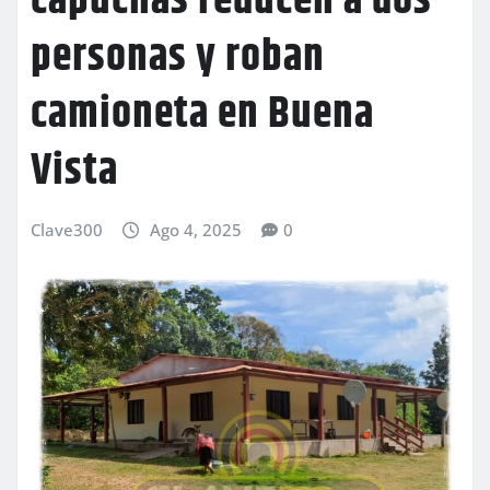
capuchas reducen a dos
personas y roban
camioneta en Buena
Vista
Clave300
Ago 4, 2025
0