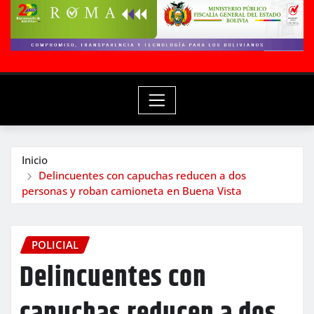
Inicio
Delincuentes con capuchas reducen a dos
personas y roban camioneta en Buena Vista
POLICIAL
Delincuentes con