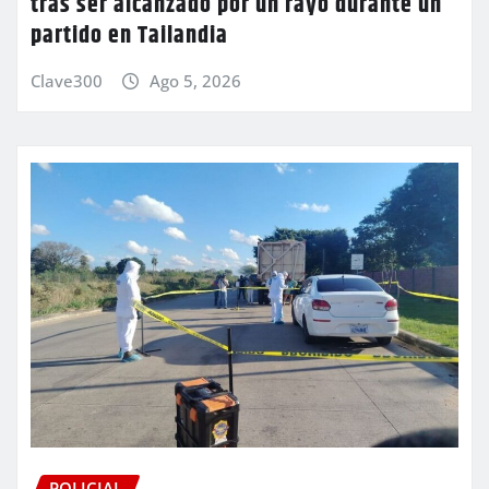
tras ser alcanzado por un rayo durante un
partido en Tailandia
Clave300
Ago 5, 2026
POLICIAL