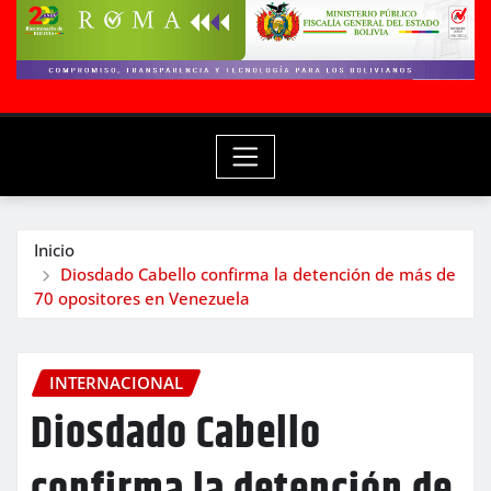
Inicio
Diosdado Cabello confirma la detención de más de
70 opositores en Venezuela
INTERNACIONAL
Diosdado Cabello