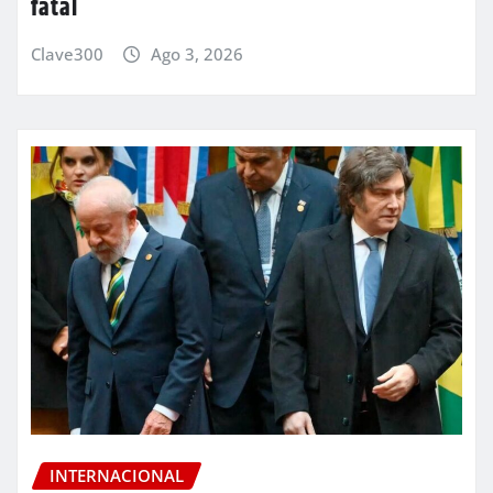
fatal
Clave300
Ago 3, 2026
INTERNACIONAL