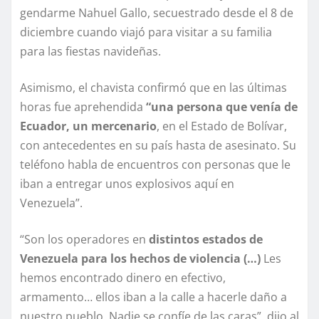
gendarme Nahuel Gallo, secuestrado desde el 8 de
diciembre cuando viajó para visitar a su familia
para las fiestas navideñas.
Asimismo, el chavista confirmó que en las últimas
horas fue aprehendida
“una persona que venía de
Ecuador, un mercenario
, en el Estado de Bolívar,
con antecedentes en su país hasta de asesinato. Su
teléfono habla de encuentros con personas que le
iban a entregar unos explosivos aquí en
Venezuela”.
“Son los operadores en
distintos estados de
Venezuela para los hechos de violencia (…)
Les
hemos encontrado dinero en efectivo,
armamento… ellos iban a la calle a hacerle daño a
nuestro pueblo. Nadie se confíe de las caras”, dijo al