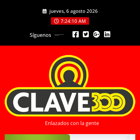
Saltar
jueves, 6 agosto 2026
al
contenido
7:24:12 AM
Síguenos
Enlazados con la gente