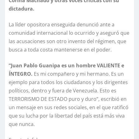
Corina Machado y otras voces críticas con su
dictadura.
La líder opositora enseguida denunció ante a
comunidad internacional lo ocurrido y aseguró que
las acusaciones son otro invento del régimen, que
busca a toda costa mantenerse en el poder.
“Juan Pablo Guanipa es un hombre VALIENTE e
ÍNTEGRO.
Es mi compañero y mi hermano. Es un
ejemplo para todos los ciudadanos y los dirigentes
políticos, dentro y fuera de Venezuela. Esto es
TERRORISMO DE ESTADO puro y duro”, escribió en
un mensaje en sus redes sociales, en el que ratificó
que su lucha por la libertad del país está más viva
que nunca.