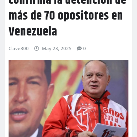
confirma la detención de
más de 70 opositores en
Venezuela
Clave300
May 23, 2025
0