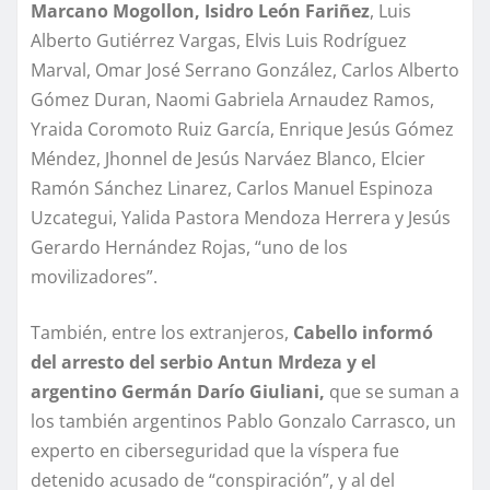
Marcano Mogollon, Isidro León Fariñez
, Luis
Alberto Gutiérrez Vargas, Elvis Luis Rodríguez
Marval, Omar José Serrano González, Carlos Alberto
Gómez Duran, Naomi Gabriela Arnaudez Ramos,
Yraida Coromoto Ruiz García, Enrique Jesús Gómez
Méndez, Jhonnel de Jesús Narváez Blanco, Elcier
Ramón Sánchez Linarez, Carlos Manuel Espinoza
Uzcategui, Yalida Pastora Mendoza Herrera y Jesús
Gerardo Hernández Rojas, “uno de los
movilizadores”.
También, entre los extranjeros,
Cabello informó
del arresto del serbio Antun Mrdeza y el
argentino Germán Darío Giuliani,
que se suman a
los también argentinos Pablo Gonzalo Carrasco, un
experto en ciberseguridad que la víspera fue
detenido acusado de “conspiración”, y al del