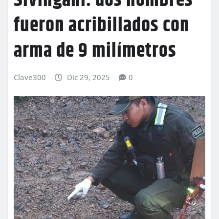
Sivingani: dos hombres
fueron acribillados con
arma de 9 milímetros
Clave300
Dic 29, 2025
0