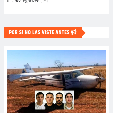
Uncategorized
(15)
POR SI NO LAS VISTE ANTES