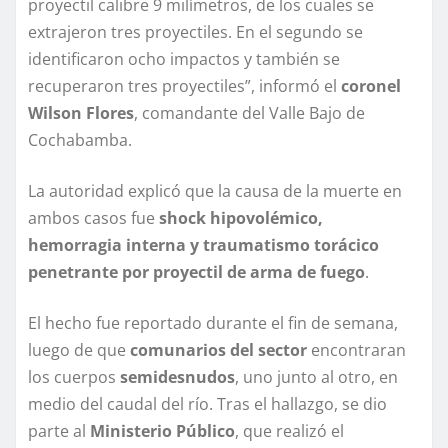
proyectil calibre 9 milímetros, de los cuales se
extrajeron tres proyectiles. En el segundo se
identificaron ocho impactos y también se
recuperaron tres proyectiles”, informó el
coronel
Wilson Flores
, comandante del Valle Bajo de
Cochabamba.
La autoridad explicó que la causa de la muerte en
ambos casos fue
shock hipovolémico,
hemorragia interna y traumatismo torácico
penetrante por proyectil de arma de fuego
.
El hecho fue reportado durante el fin de semana,
luego de que
comunarios del sector
encontraran
los cuerpos
semidesnudos
, uno junto al otro, en
medio del caudal del río. Tras el hallazgo, se dio
parte al
Ministerio Público
, que realizó el