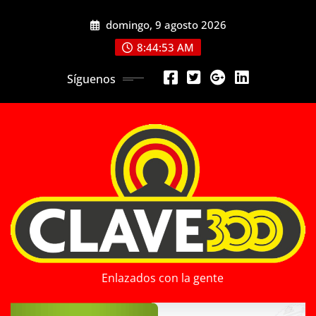
Saltar
domingo, 9 agosto 2026
al
contenido
8:44:55 AM
Síguenos
Enlazados con la gente