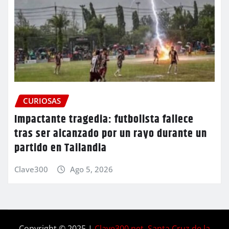
CURIOSAS
Impactante tragedia: futbolista fallece
tras ser alcanzado por un rayo durante un
partido en Tailandia
Clave300
Ago 5, 2026
Copyright © 2025 |
Clave300.net Santa Cruz de la