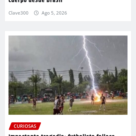
cuerpo desde Brasil
Clave300
Ago 5, 2026
CURIOSAS