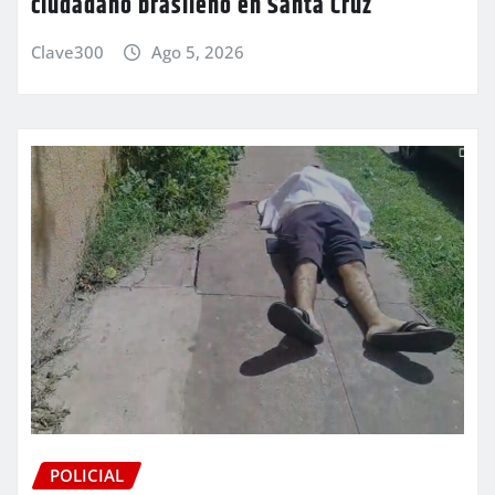
ciudadano brasileño en Santa Cruz
Clave300
Ago 5, 2026
POLICIAL