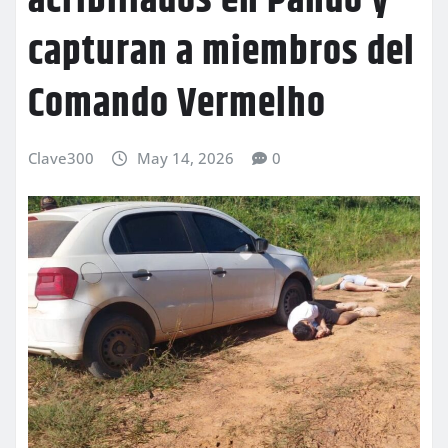
acribillados en Pando y
capturan a miembros del
Comando Vermelho
Clave300
May 14, 2026
0