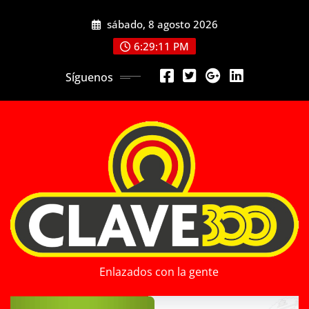
Saltar
sábado, 8 agosto 2026
al
contenido
6:29:12 PM
Síguenos
Enlazados con la gente