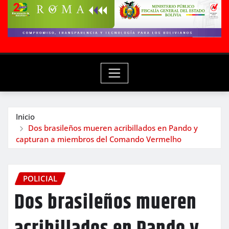
Inicio
Dos brasileños mueren acribillados en Pando y
capturan a miembros del Comando Vermelho
POLICIAL
Dos brasileños mueren