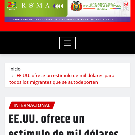
Inicio
EE.UU. ofrece un estímulo de mil dólares para
todos los migrantes que se autodeporten
INTERNACIONAL
EE.UU. ofrece un