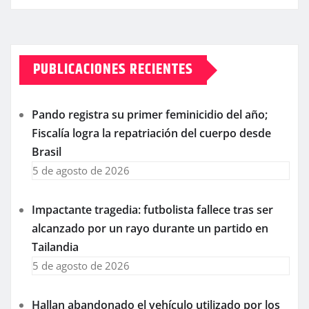
PUBLICACIONES RECIENTES
Pando registra su primer feminicidio del año;
Fiscalía logra la repatriación del cuerpo desde
Brasil
5 de agosto de 2026
Impactante tragedia: futbolista fallece tras ser
alcanzado por un rayo durante un partido en
Tailandia
5 de agosto de 2026
Hallan abandonado el vehículo utilizado por los