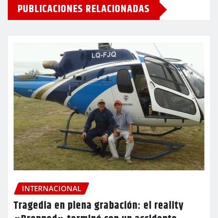
PUBLICACIONES RELACIONADAS
INTERNACIONAL
Tragedia en plena grabación: el reality