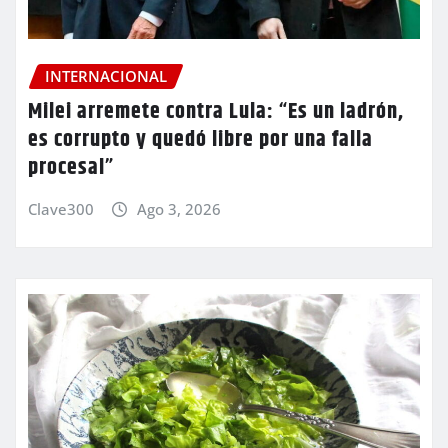
INTERNACIONAL
Milei arremete contra Lula: “Es un ladrón,
es corrupto y quedó libre por una falla
procesal”
Clave300
Ago 3, 2026