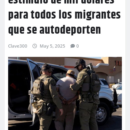
estímulo de mil dólares
para todos los migrantes
que se autodeporten
Clave300
May 5, 2025
0