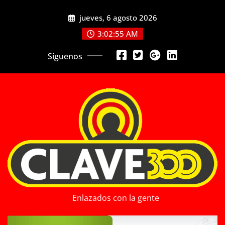
Saltar
jueves, 6 agosto 2026
al
contenido
3:02:57 AM
Síguenos
Enlazados con la gente