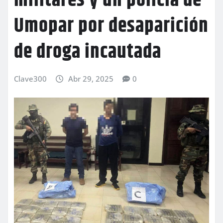
militares y un policía de
Umopar por desaparición
de droga incautada
Clave300
Abr 29, 2025
0