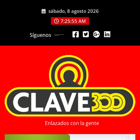
Saltar
sábado, 8 agosto 2026
al
contenido
7:25:57 AM
Síguenos
Enlazados con la gente