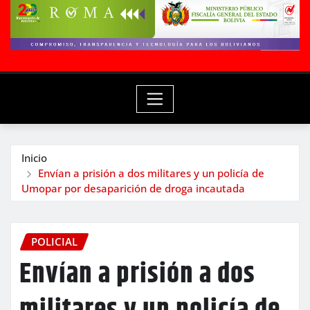
Inicio
Envían a prisión a dos militares y un policía de
Umopar por desaparición de droga incautada
POLICIAL
Envían a prisión a dos