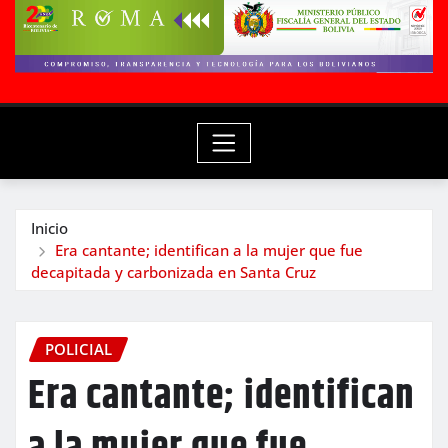
Inicio
Era cantante; identifican a la mujer que fue
decapitada y carbonizada en Santa Cruz
POLICIAL
Era cantante; identifican