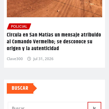
POLICIAL
Circula en San Matías un mensaje atribuido
al Comando Vermelho; se desconoce su
origen y la autenticidad
Clave300
Jul 31, 2026
BUSCAR
Ir