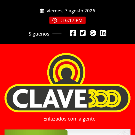
Saltar
viernes, 7 agosto 2026
al
contenido
1:16:19 PM
Síguenos
Enlazados con la gente