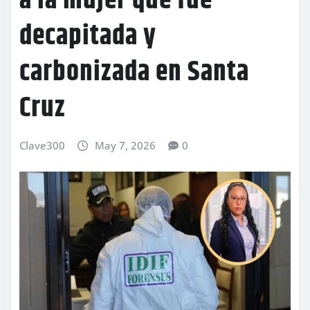
a la mujer que fue
decapitada y
carbonizada en Santa
Cruz
Clave300
May 7, 2026
0