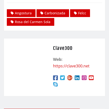
Angostura
Carbonizada
Felcc
Rosa del Carmen Sola
Clave300
Web:
https://clave300.net