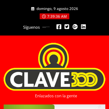
Saltar
domingo, 9 agosto 2026
al
contenido
7:39:38 AM
Síguenos
Enlazados con la gente