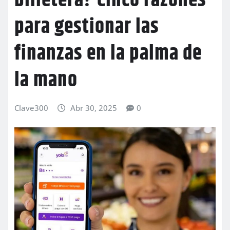
billetera? Cinco razones
para gestionar las
finanzas en la palma de
la mano
Clave300
Abr 30, 2025
0