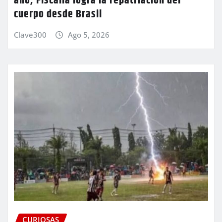
año; Fiscalía logra la repatriación del
cuerpo desde Brasil
Clave300
Ago 5, 2026
CURIOSAS