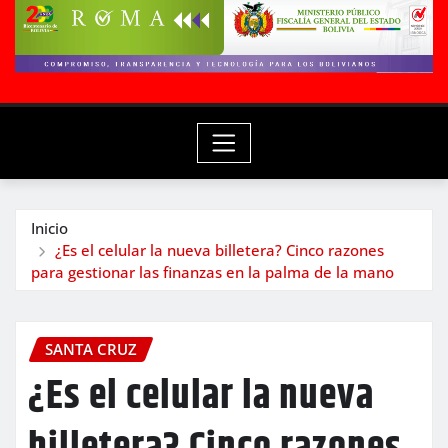
Inicio
¿Es el celular la nueva billetera? Cinco razones
para gestionar las finanzas en la palma de la mano
SANTA CRUZ
¿Es el celular la nueva