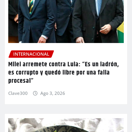
INTERNACIONAL
Milei arremete contra Lula: “Es un ladrón,
es corrupto y quedó libre por una falla
procesal”
Clave300
Ago 3, 2026