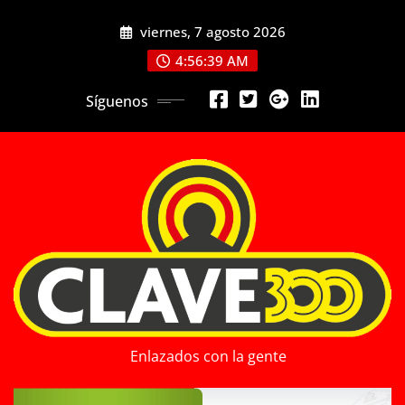
Saltar
viernes, 7 agosto 2026
al
contenido
4:56:41 AM
Síguenos
Enlazados con la gente