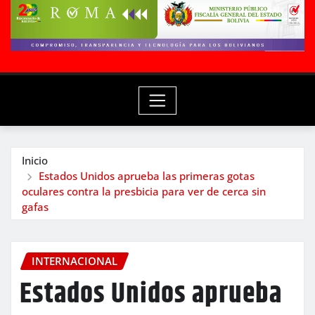
Inicio
Estados Unidos aprueba las primeras gotas
oculares contra la presbicia para ver de cerca sin
gafas
INTERNACIONAL
Estados Unidos aprueba