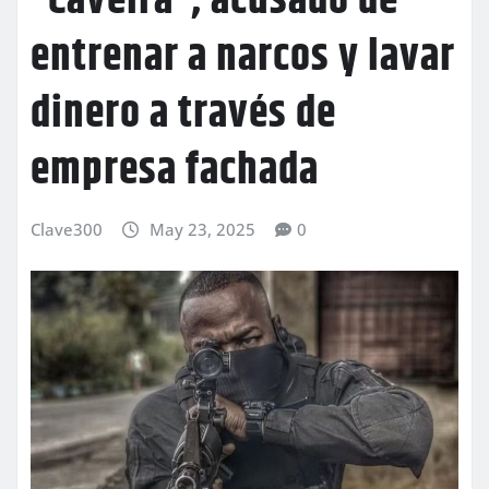
“Caveira”, acusado de
entrenar a narcos y lavar
dinero a través de
empresa fachada
Clave300
May 23, 2025
0