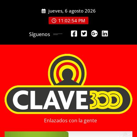
Saltar
jueves, 6 agosto 2026
al
contenido
11:02:56 PM
Síguenos
Enlazados con la gente