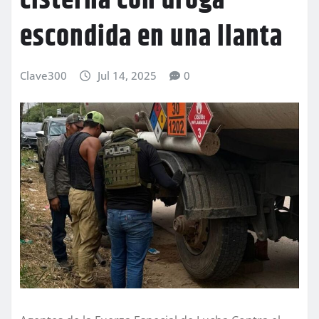
cisterna con droga
escondida en una llanta
Clave300
Jul 14, 2025
0