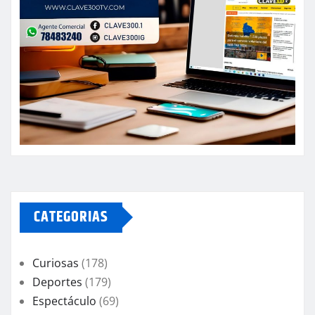
CATEGORIAS
Curiosas
(178)
Deportes
(179)
Espectáculo
(69)