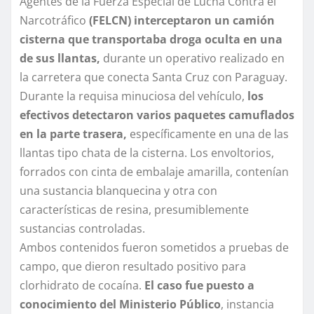
Agentes de la Fuerza Especial de Lucha Contra el
Narcotráfico
(FELCN) interceptaron un camión
cisterna que transportaba droga oculta en una
de sus llantas,
durante un operativo realizado en
la carretera que conecta Santa Cruz con Paraguay.
Durante la requisa minuciosa del vehículo,
los
efectivos detectaron varios paquetes camuflados
en la parte trasera,
específicamente en una de las
llantas tipo chata de la cisterna. Los envoltorios,
forrados con cinta de embalaje amarilla, contenían
una sustancia blanquecina y otra con
características de resina, presumiblemente
sustancias controladas.
Ambos contenidos fueron sometidos a pruebas de
campo, que dieron resultado positivo para
clorhidrato de cocaína.
El caso fue puesto a
conocimiento del Ministerio Público
, instancia