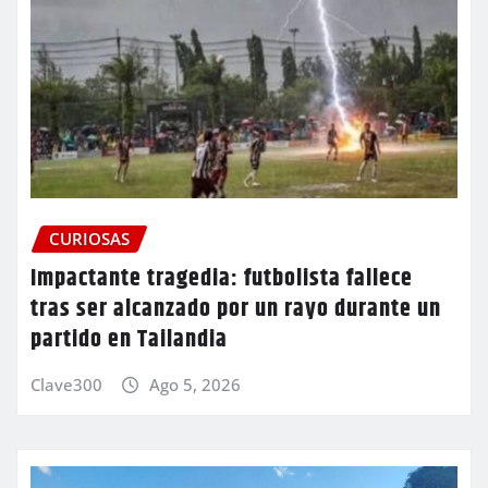
CURIOSAS
Impactante tragedia: futbolista fallece
tras ser alcanzado por un rayo durante un
partido en Tailandia
Clave300
Ago 5, 2026