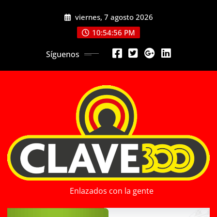
Saltar
viernes, 7 agosto 2026
al
contenido
10:54:57 PM
Síguenos
Enlazados con la gente