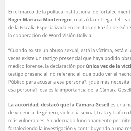
En el marco de la política institucional de fortalecimien
Roger Mariaca Montenegro
, realizó la entrega del r
de la Fiscalía Especializada en Delitos en Razón de Géne
la cooperación de Word Visión Bolivia.
“Cuando existe un abuso sexual, está la víctima, está e
veces existe un testigo presencial que haya podido obse
médico forense, la declaración por
única vez de la ví
testigo presencial, no referencial, que pudo ver el he
Público para acusar a esa persona?, ¿qué más necesita 
esa persona?, esa es la importancia de la Cámara Gesell”
La autoridad, destacó que la Cámara Gesell
es una he
de violencia de género, violencia sexual, trata y tráfic
más vulnerables. Su adecuado funcionamiento permite 
fortaleciendo la investigación y contribuyendo a una res