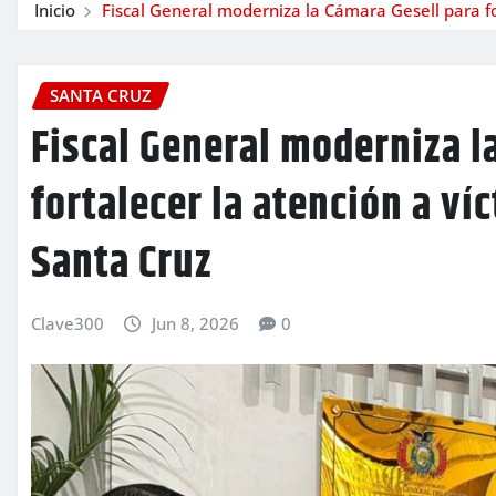
Inicio
Fiscal General moderniza la Cámara Gesell para fo
SANTA CRUZ
Fiscal General moderniza l
fortalecer la atención a ví
Santa Cruz
Clave300
Jun 8, 2026
0