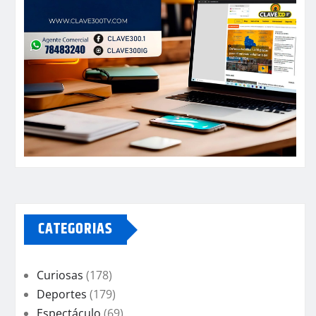
CATEGORIAS
Curiosas
(178)
Deportes
(179)
Espectáculo
(69)