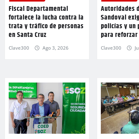
Fiscal Departamental
Autoridades 
fortalece la lucha contra la
Sandoval exi
trata y tráfico de personas
policías y un 
en Santa Cruz
para reforzar
Clave300
Ago 3, 2026
Clave300
Ju