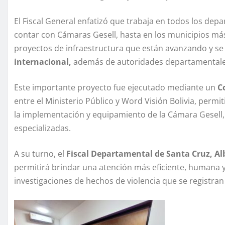
El Fiscal General enfatizó que trabaja en todos los dep
contar con Cámaras Gesell, hasta en los municipios má
proyectos de infraestructura que están avanzando y se 
internacional,
además de autoridades departamentales
Este importante proyecto fue ejecutado mediante un
Co
entre el Ministerio Público y Word Visión Bolivia, per
la implementación y equipamiento de la Cámara Gesell, l
especializadas.
A su turno, el
Fiscal Departamental de Santa Cruz, Alb
permitirá brindar una atención más eficiente, humana y 
investigaciones de hechos de violencia que se registran