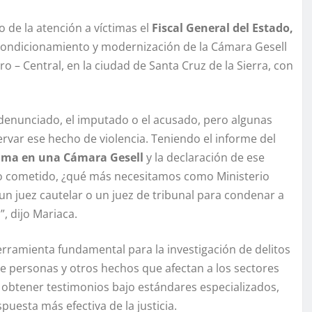
to de la atención a víctimas el
Fiscal General del Estado,
eacondicionamiento y modernización de la Cámara Gesell
ro – Central, en la ciudad de Santa Cruz de la Sierra, con
l denunciado, el imputado o el acusado, pero algunas
rvar ese hecho de violencia. Teniendo el informe del
ctima en una Cámara Gesell
y la declaración de ese
cho cometido, ¿qué más necesitamos como Ministerio
un juez cautelar o un juez de tribunal para condenar a
, dijo Mariaca.
rramienta fundamental para la investigación de delitos
o de personas y otros hechos que afectan a los sectores
obtener testimonios bajo estándares especializados,
puesta más efectiva de la justicia.