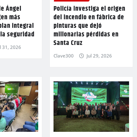
de Ángel
Policía investiga el origen
gen más
del incendio en fábrica de
plan integral
pinturas que dejó
 la seguridad
millonarias pérdidas en
Santa Cruz
l 31, 2026
Clave300
Jul 29, 2026