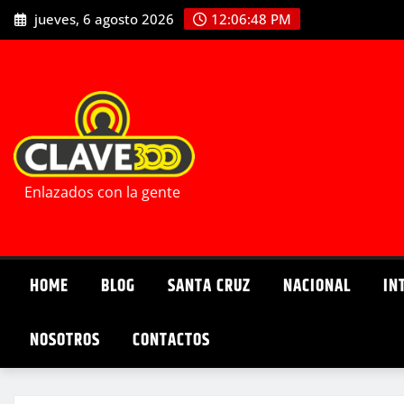
Saltar
jueves, 6 agosto 2026
12:06:50 PM
al
contenido
Enlazados con la gente
HOME
BLOG
SANTA CRUZ
NACIONAL
IN
NOSOTROS
CONTACTOS