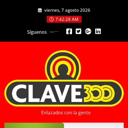
Saltar
viernes, 7 agosto 2026
al
contenido
7:42:30 AM
Síguenos
Enlazados con la gente