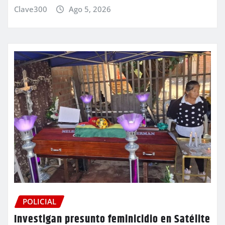
Clave300
Ago 5, 2026
POLICIAL
Investigan presunto feminicidio en Satélite