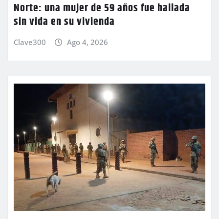
Norte: una mujer de 59 años fue hallada
sin vida en su vivienda
Clave300
Ago 4, 2026