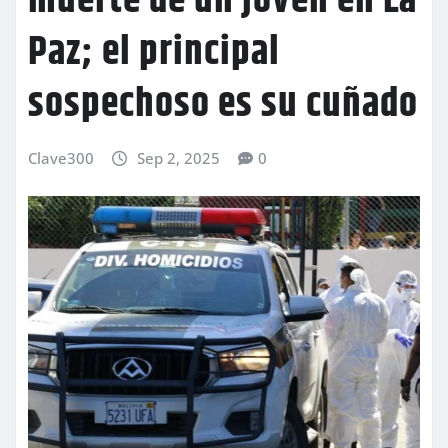
muerte de un joven en La
Paz; el principal
sospechoso es su cuñado
Clave300
Sep 2, 2025
0