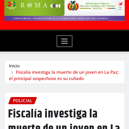
Inicio
Fiscalía investiga la muerte de un joven en La Paz;
el principal sospechoso es su cuñado
POLICIAL
Fiscalía investiga la