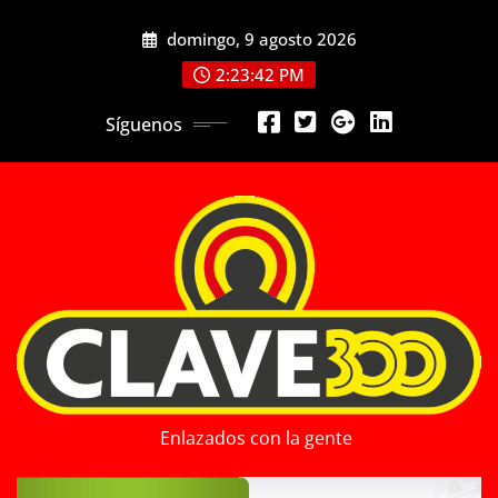
Saltar
domingo, 9 agosto 2026
al
contenido
2:23:43 PM
Síguenos
Enlazados con la gente