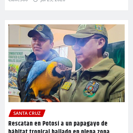
SANTA CRUZ
Rescatan en Potosí a un papagayo de
hábitat tropical hallado en plena zona