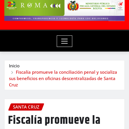
Inicio
Fiscalía promueve la conciliación penal y socializa
sus beneficios en oficinas descentralizadas de Santa
Cruz
SANTA CRUZ
Fiscalía promueve la