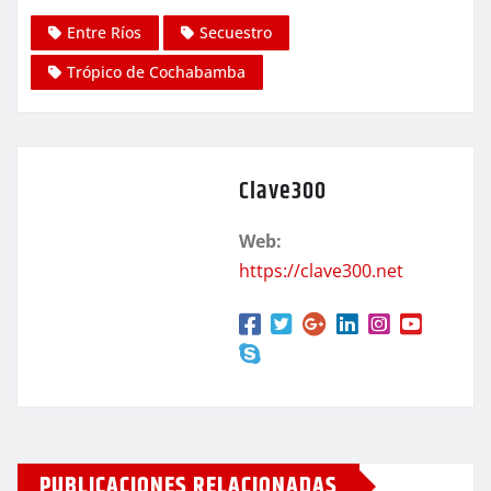
Entre Ríos
Secuestro
Trópico de Cochabamba
Clave300
Web:
https://clave300.net
PUBLICACIONES RELACIONADAS