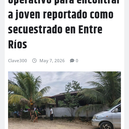
operativo para encontrar
a joven reportado como
secuestrado en Entre
Ríos
Clave300
May 7, 2026
0