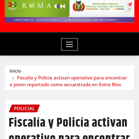
Inicio
Fiscalía y Policía activan operativo para encontrar
a joven reportado como secuestrado en Entre Ríos
POLICIAL
Fiscalía y Policía activan