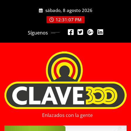
Saltar
sábado, 8 agosto 2026
al
contenido
12:31:09 PM
Síguenos
Enlazados con la gente