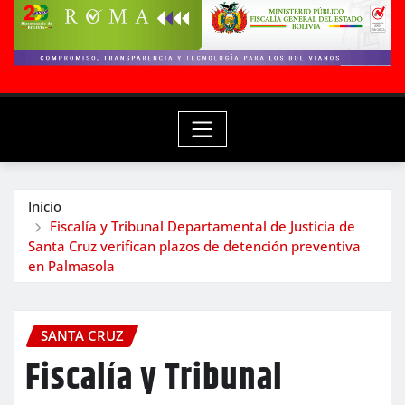
Inicio
Fiscalía y Tribunal Departamental de Justicia de
Santa Cruz verifican plazos de detención preventiva
en Palmasola
SANTA CRUZ
Fiscalía y Tribunal