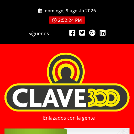
Saltar
domingo, 9 agosto 2026
al
contenido
2:52:26 PM
Síguenos
Enlazados con la gente