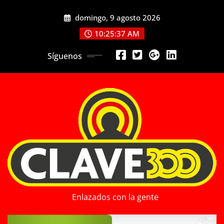
Saltar
domingo, 9 agosto 2026
al
contenido
10:25:39 AM
Síguenos
Enlazados con la gente