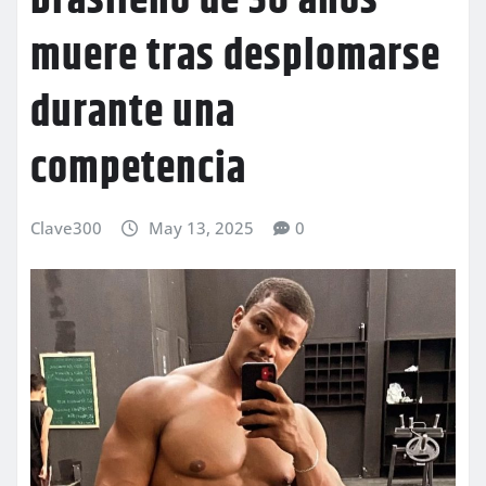
brasileño de 30 años
muere tras desplomarse
durante una
competencia
Clave300
May 13, 2025
0