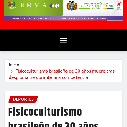
Inicio
Fisicoculturismo brasileño de 30 años muere tras
desplomarse durante una competencia
DEPORTES
Fisicoculturismo