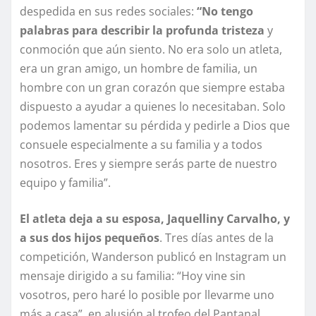
despedida en sus redes sociales:
“No tengo
palabras para describir la profunda tristeza
y
conmoción que aún siento. No era solo un atleta,
era un gran amigo, un hombre de familia, un
hombre con un gran corazón que siempre estaba
dispuesto a ayudar a quienes lo necesitaban. Solo
podemos lamentar su pérdida y pedirle a Dios que
consuele especialmente a su familia y a todos
nosotros. Eres y siempre serás parte de nuestro
equipo y familia”.
El atleta deja a su esposa, Jaquelliny Carvalho, y
a sus dos hijos pequeños
. Tres días antes de la
competición, Wanderson publicó en Instagram un
mensaje dirigido a su familia: “Hoy vine sin
vosotros, pero haré lo posible por llevarme uno
más a casa”, en alusión al trofeo del Pantanal