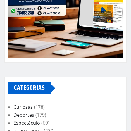
CATEGORIAS
Curiosas
(178)
Deportes
(179)
Espectáculo
(69)
Internacional
(480)