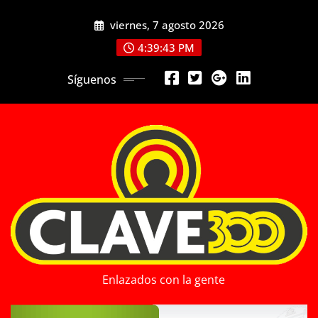
Saltar
viernes, 7 agosto 2026
al
contenido
4:39:45 PM
Síguenos
Enlazados con la gente