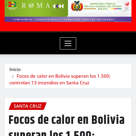
Inicio
Focos de calor en Bolivia superan los 1.500;
controlan 13 incendios en Santa Cruz
SANTA CRUZ
Focos de calor en Bolivia