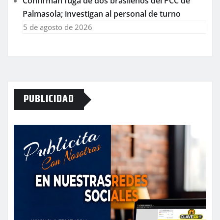
Confirman fuga de dos brasileños del PCC de
Palmasola; investigan al personal de turno
5 de agosto de 2026
PUBLICIDAD