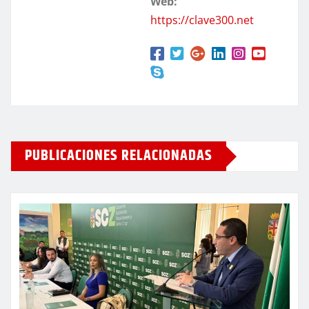
Web:
https://clave300.net
PUBLICACIONES RELACIONADAS