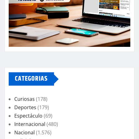
CATEGORIAS
Curiosas
(178)
Deportes
(179)
Espectáculo
(69)
Internacional
(480)
Nacional
(1.576)