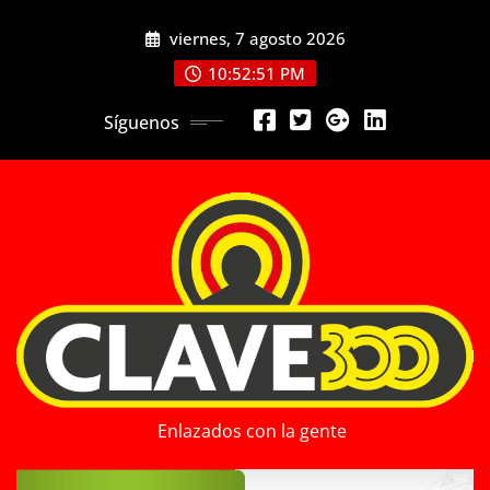
Saltar
viernes, 7 agosto 2026
al
contenido
10:52:52 PM
Síguenos
Enlazados con la gente