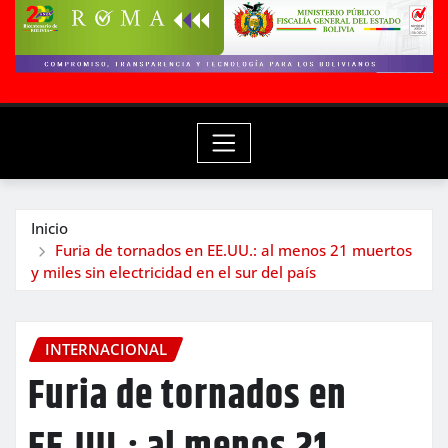
Inicio
Furia de tornados en EE.UU.: al menos 21 muertos
y miles sin electricidad en el sur del país
INTERNACIONAL
Furia de tornados en