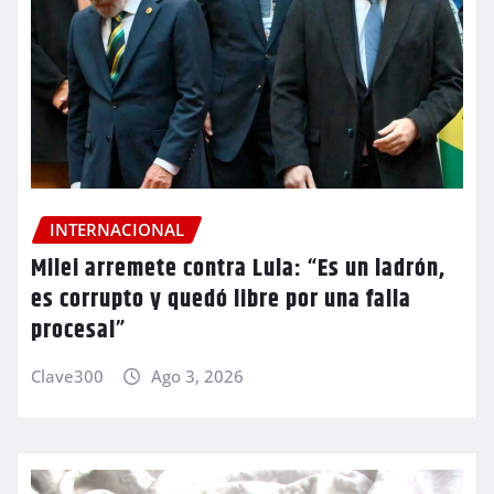
INTERNACIONAL
Milei arremete contra Lula: “Es un ladrón,
es corrupto y quedó libre por una falla
procesal”
Clave300
Ago 3, 2026