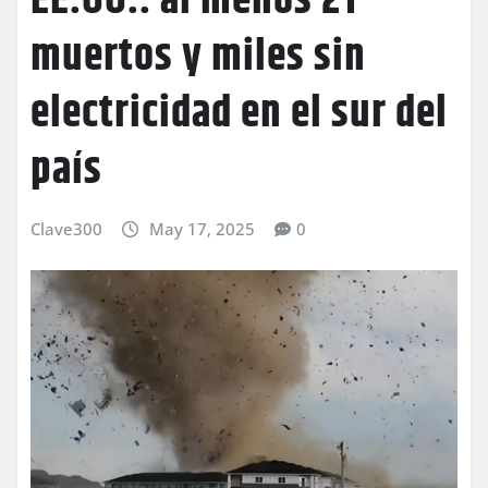
EE.UU.: al menos 21
muertos y miles sin
electricidad en el sur del
país
Clave300
May 17, 2025
0