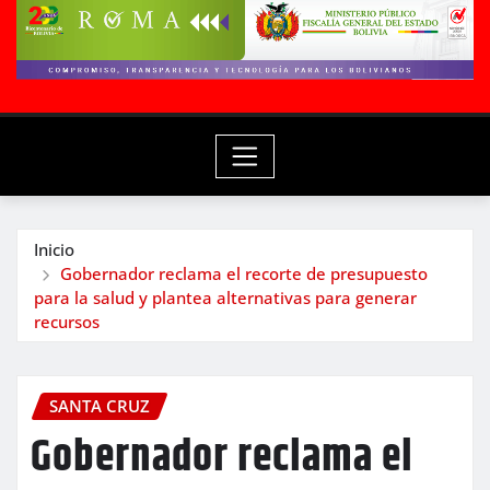
Inicio
Gobernador reclama el recorte de presupuesto
para la salud y plantea alternativas para generar
recursos
SANTA CRUZ
Gobernador reclama el