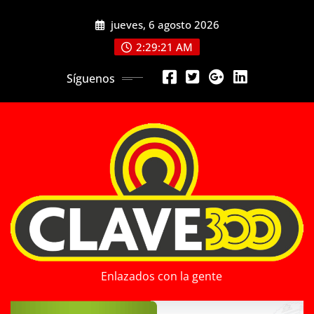
Saltar
jueves, 6 agosto 2026
al
contenido
2:29:23 AM
Síguenos
Enlazados con la gente