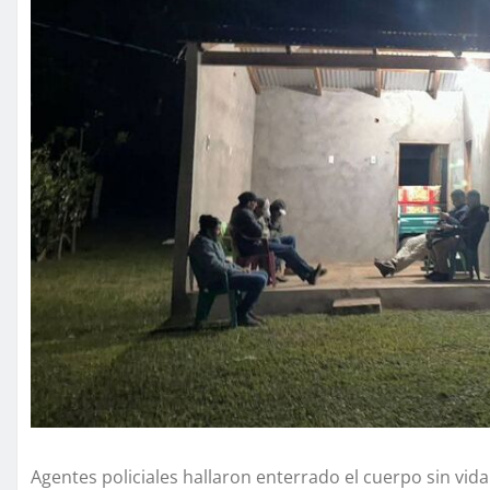
Agentes policiales hallaron enterrado el cuerpo sin vid