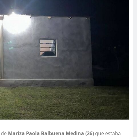
a de
Mariza Paola Balbuena Medina (26)
que estaba