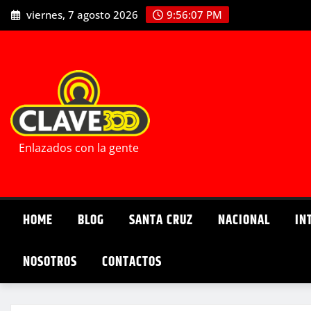
Saltar
viernes, 7 agosto 2026
9:56:08 PM
al
contenido
Enlazados con la gente
HOME
BLOG
SANTA CRUZ
NACIONAL
IN
NOSOTROS
CONTACTOS