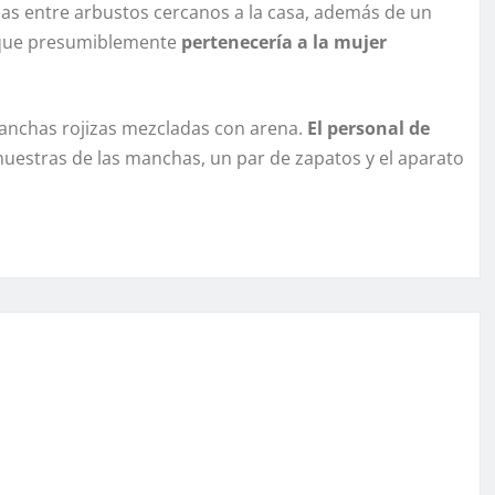
zas entre arbustos cercanos a la casa, además de un
o que presumiblemente
pertenecería a la mujer
manchas rojizas mezcladas con arena.
El personal de
 muestras de las manchas, un par de zapatos y el aparato