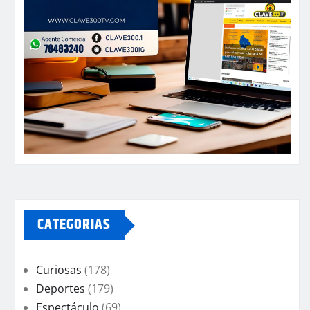
CATEGORIAS
Curiosas
(178)
Deportes
(179)
Espectáculo
(69)