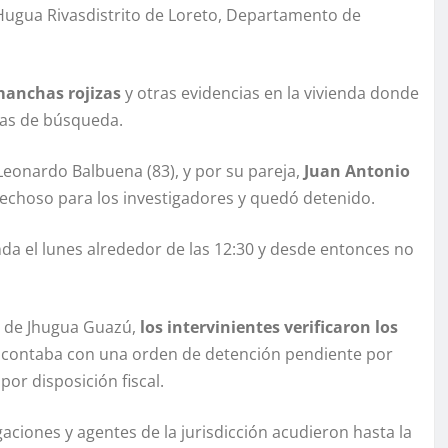
 Hugua Rivasdistrito de Loreto, Departamento de
anchas rojizas
y otras evidencias en la vivienda donde
reas de búsqueda.
eonardo Balbuena (83), y por su pareja,
Juan Antonio
pechoso para los investigadores y quedó detenido.
ienda el lunes alrededor de las 12:30 y desde entonces no
a de Jhugua Guazú,
los intervinientes verificaron los
 contaba con una orden de detención pendiente por
por disposición fiscal.
ciones y agentes de la jurisdicción acudieron hasta la