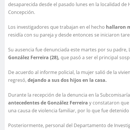
desaparecida desde el pasado lunes en la localidad de
Concepción.
Los investigadores que trabajan en el hecho
hallaron m
residía con su pareja y desde entonces se iniciaron ta
Su ausencia fue denunciada este martes por su padre, L
González Ferreira (28),
que pasó a ser el principal sos
De acuerdo al informe policial, la mujer salió de la viv
regresó,
dejando a sus dos hijos en la casa.
Durante la recepción de la denuncia en la Subcomisarí
antecedentes de González Ferreira
y constataron que
una causa de violencia familiar, por lo que fue detenido 
Posteriormente, personal del Departamento de Investiga