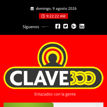
Saltar
domingo, 9 agosto 2026
al
contenido
9:22:23 AM
Síguenos
Enlazados con la gente