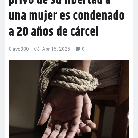
privó de su libertad a
una mujer es condenado
a 20 años de cárcel
Clave300
Abr 15, 2025
0