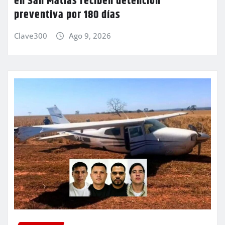
en San Matías reciben detención
preventiva por 180 días
Clave300
Ago 9, 2026