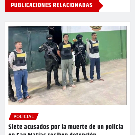
PUBLICACIONES RELACIONADAS
POLICIAL
Siete acusados por la muerte de un policía