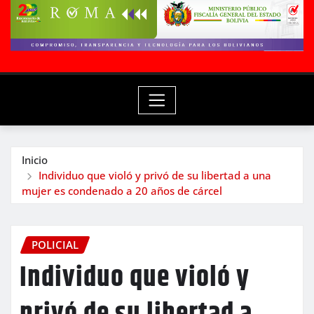
Inicio
Individuo que violó y privó de su libertad a una
mujer es condenado a 20 años de cárcel
POLICIAL
Individuo que violó y