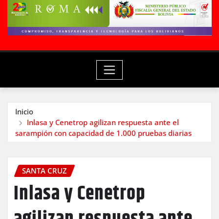
Inicio
Inlasa y Cenetrop agilizan respuesta ante el
sarampión con capacidad de 1.000 pruebas diarias
SANTA CRUZ
Inlasa y Cenetrop