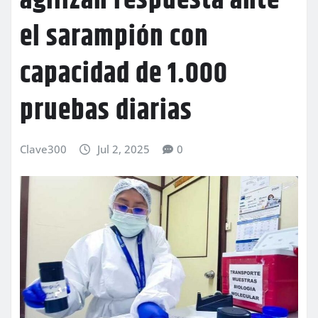
agilizan respuesta ante
el sarampión con
capacidad de 1.000
pruebas diarias
Clave300
Jul 2, 2025
0