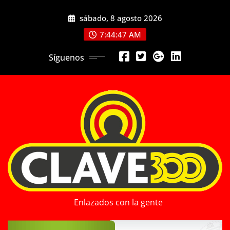
Saltar
sábado, 8 agosto 2026
al
contenido
7:44:49 AM
Síguenos
Enlazados con la gente