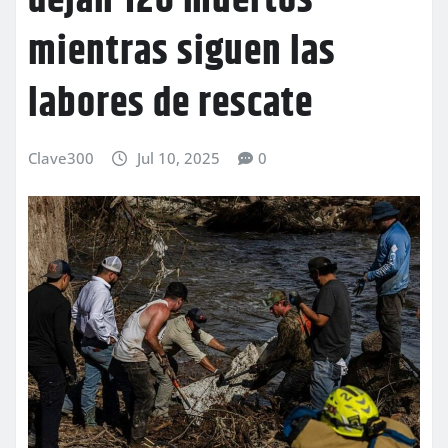
dejan 120 muertos
mientras siguen las
labores de rescate
Clave300
Jul 10, 2025
0