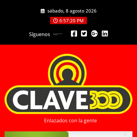
Saltar
sábado, 8 agosto 2026
al
contenido
6:57:22 PM
Síguenos
Enlazados con la gente