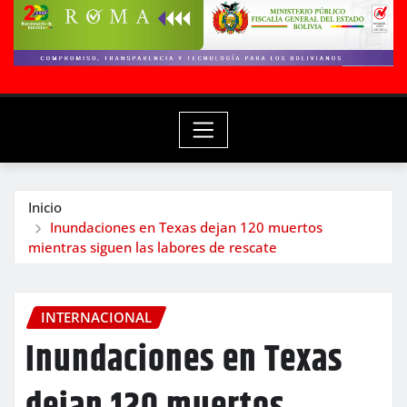
Inicio
Inundaciones en Texas dejan 120 muertos
mientras siguen las labores de rescate
INTERNACIONAL
Inundaciones en Texas