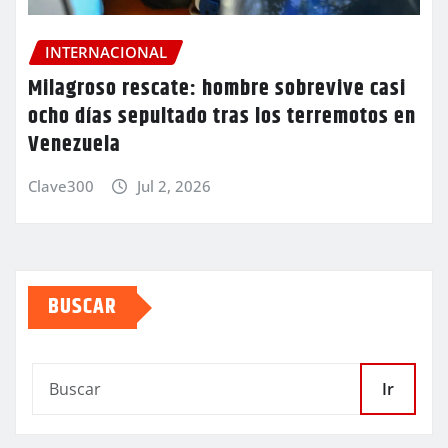
INTERNACIONAL
Milagroso rescate: hombre sobrevive casi
ocho días sepultado tras los terremotos en
Venezuela
Clave300
Jul 2, 2026
BUSCAR
Ir