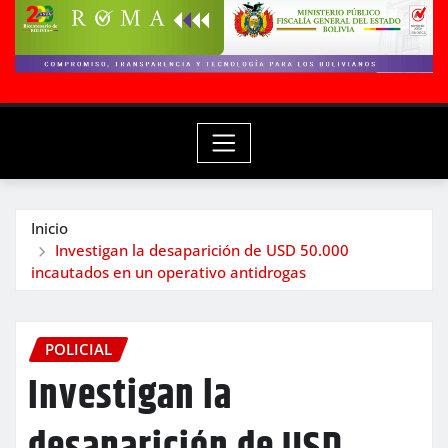
Inicio
Investigan la desaparición de USD 50.000
incautados en un operativo antidrogas
POLICIAL
Investigan la