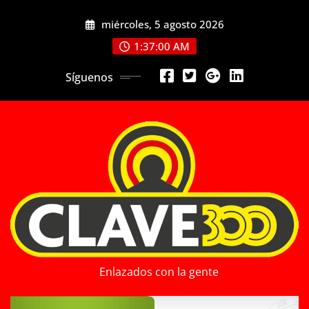
Saltar
miércoles, 5 agosto 2026
al
contenido
1:37:02 AM
Síguenos
Enlazados con la gente