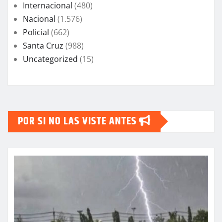
Internacional
(480)
Nacional
(1.576)
Policial
(662)
Santa Cruz
(988)
Uncategorized
(15)
POR SI NO LAS VISTE ANTES