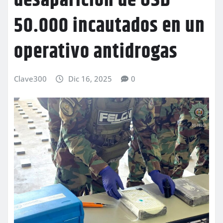
desaparición de USD
50.000 incautados en un
operativo antidrogas
Clave300
Dic 16, 2025
0