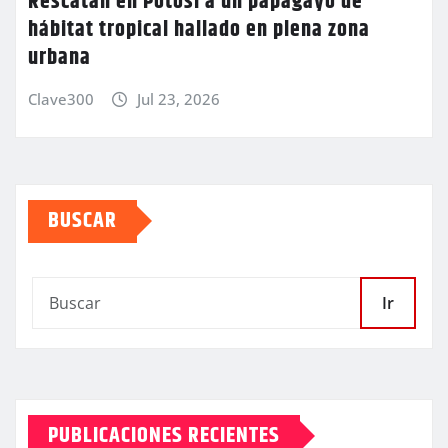
Rescatan en Potosí a un papagayo de
hábitat tropical hallado en plena zona
urbana
Clave300
Jul 23, 2026
BUSCAR
Ir
PUBLICACIONES RECIENTES