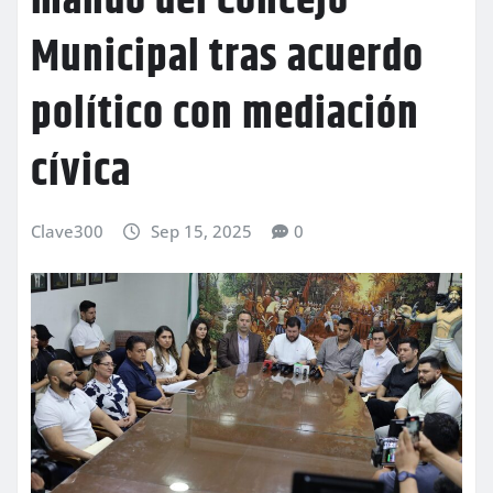
mando del Concejo
Municipal tras acuerdo
político con mediación
cívica
Clave300
Sep 15, 2025
0