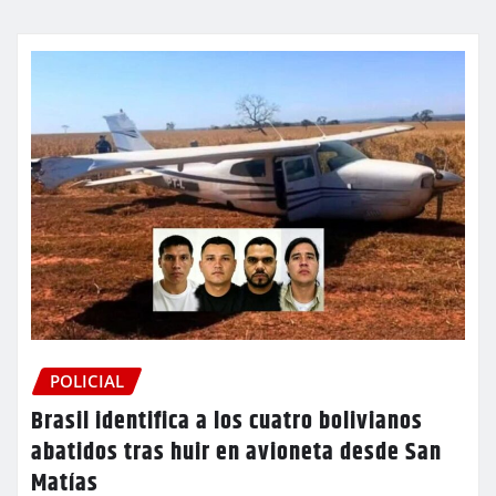
POLICIAL
Brasil identifica a los cuatro bolivianos
abatidos tras huir en avioneta desde San
Matías