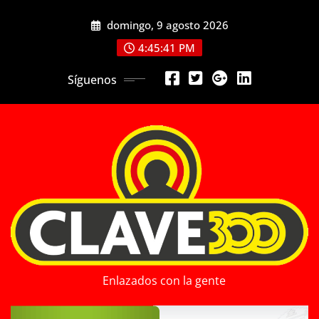
Saltar
domingo, 9 agosto 2026
al
contenido
4:45:43 PM
Síguenos
Enlazados con la gente