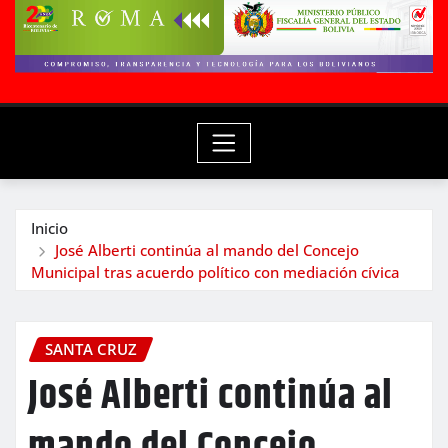
Inicio
José Alberti continúa al mando del Concejo
Municipal tras acuerdo político con mediación cívica
SANTA CRUZ
José Alberti continúa al