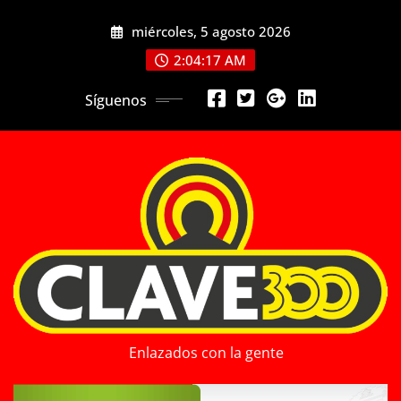
Saltar
miércoles, 5 agosto 2026
al
contenido
2:04:19 AM
Síguenos
Enlazados con la gente