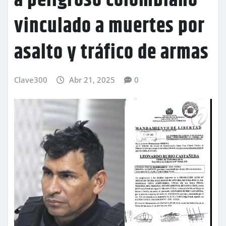
a peligroso colombiano
vinculado a muertes por
asalto y tráfico de armas
Clave300
Abr 21, 2025
0