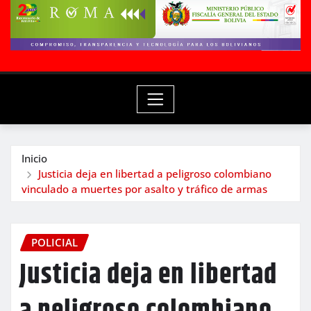
Inicio
Justicia deja en libertad a peligroso colombiano
vinculado a muertes por asalto y tráfico de armas
POLICIAL
Justicia deja en libertad