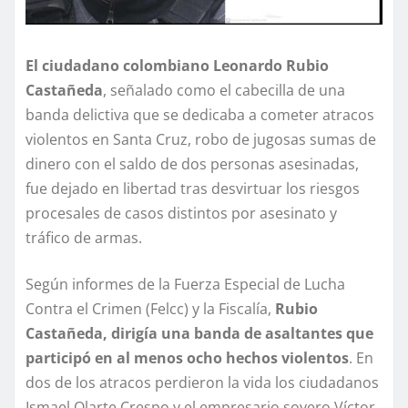
El ciudadano colombiano Leonardo Rubio
Castañeda
, señalado como el cabecilla de una
banda delictiva que se dedicaba a cometer atracos
violentos en Santa Cruz, robo de jugosas sumas de
dinero con el saldo de dos personas asesinadas,
fue dejado en libertad tras desvirtuar los riesgos
procesales de casos distintos por asesinato y
tráfico de armas.
Según informes de la Fuerza Especial de Lucha
Contra el Crimen (Felcc) y la Fiscalía,
Rubio
Castañeda, dirigía una banda de asaltantes que
participó en al menos ocho hechos violentos
. En
dos de los atracos perdieron la vida los ciudadanos
Ismael Olarte Crespo y el empresario soyero Víctor