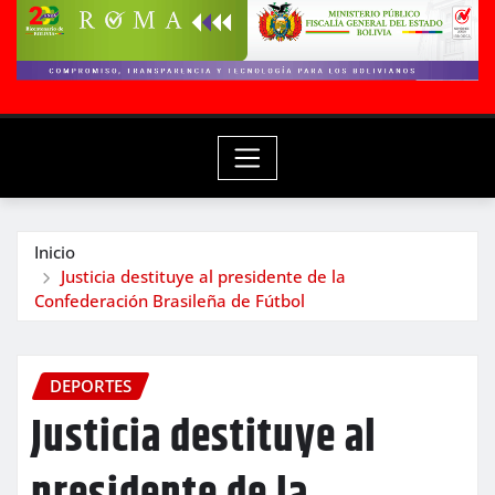
Inicio
Justicia destituye al presidente de la
Confederación Brasileña de Fútbol
DEPORTES
Justicia destituye al