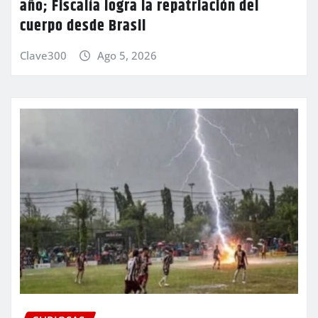
año; Fiscalía logra la repatriación del
cuerpo desde Brasil
Clave300
Ago 5, 2026