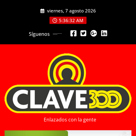
Saltar
viernes, 7 agosto 2026
al
contenido
5:36:33 AM
Síguenos
Enlazados con la gente