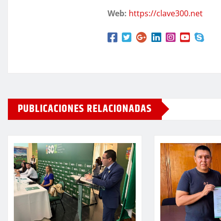
Web:
https://clave300.net
PUBLICACIONES RELACIONADAS