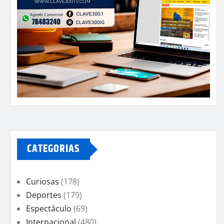
CATEGORIAS
Curiosas
(178)
Deportes
(179)
Espectáculo
(69)
Internacional
(480)