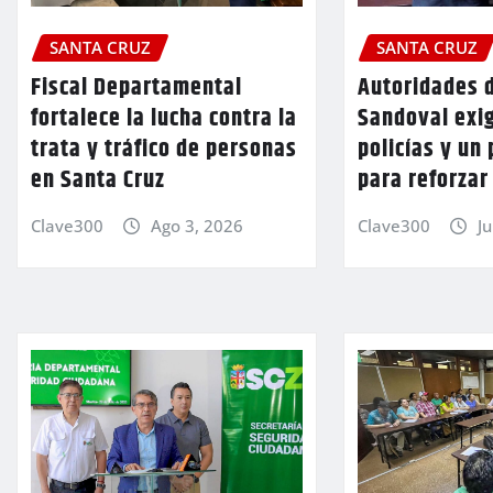
SANTA CRUZ
SANTA CRUZ
Fiscal Departamental
Autoridades 
fortalece la lucha contra la
Sandoval exi
trata y tráfico de personas
policías y un 
en Santa Cruz
para reforzar
Clave300
Ago 3, 2026
Clave300
Ju