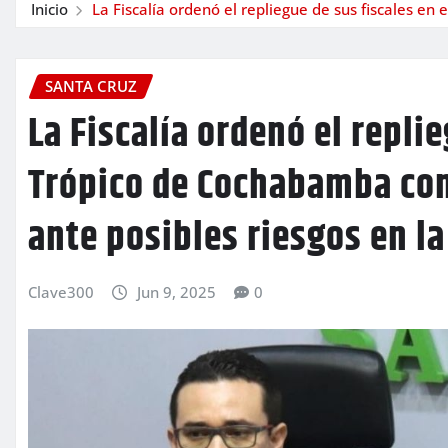
Inicio
La Fiscalía ordenó el repliegue de sus fiscales e
SANTA CRUZ
La Fiscalía ordenó el replie
Trópico de Cochabamba co
ante posibles riesgos en la
Clave300
Jun 9, 2025
0