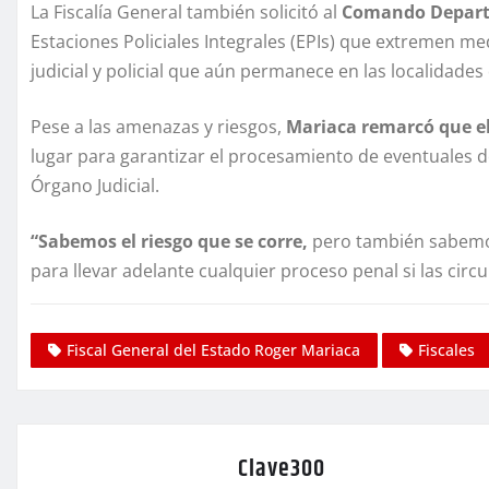
La Fiscalía General también solicitó al
Comando Departa
Estaciones Policiales Integrales (EPIs) que extremen me
judicial y policial que aún permanece en las localidades 
Pese a las amenazas y riesgos,
Mariaca remarcó que el
lugar para garantizar el procesamiento de eventuales del
Órgano Judicial.
“Sabemos el riesgo que se corre,
pero también sabemo
para llevar adelante cualquier proceso penal si las circ
Fiscal General del Estado Roger Mariaca
Fiscales
Clave300