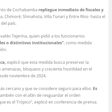
amento de Cochabamba
repliegue inmediato de fiscales y
a, Chimoré, Shinahota, Villa Tunari y Entre Ríos- hasta el
 del país.
valdo Tejerina, quien pidió a los funcionarios
les o distintivos institucionales”
, como medida
ión.
aca,
explicó que esta medida busca preservar la
de amenazas, bloqueos y creciente hostilidad en el
esde noviembre de 2024.
 más cercano y que se considere seguro para ellos.
Es
ambién con el afán de resguardar el orden
ue es el Trópico”, explicó en conferencia de prensa.