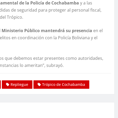
mental de la Policía de Cochabamba
y a las
didas de seguridad para proteger al personal fiscal,
del Trópico.
 Ministerio Público mantendrá su presencia
en el
itos en coordinación con la Policía Boliviana y el
s que debemos estar presentes como autoridades,
unstancias lo ameritan”, subrayó.
Repliegue
Trópico de Cochabamba