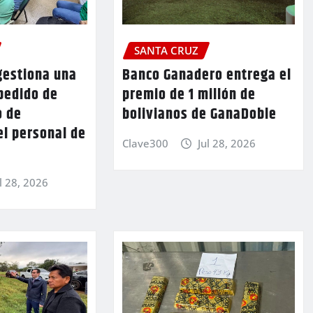
SANTA CRUZ
gestiona una
Banco Ganadero entrega el
pedido de
premio de 1 millón de
o de
bolivianos de GanaDoble
el personal de
Clave300
Jul 28, 2026
l 28, 2026