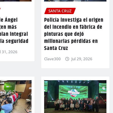
SANTA CRUZ
de Ángel
Policía investiga el origen
gen más
del incendio en fábrica de
plan integral
pinturas que dejó
 la seguridad
millonarias pérdidas en
Santa Cruz
l 31, 2026
Clave300
Jul 29, 2026