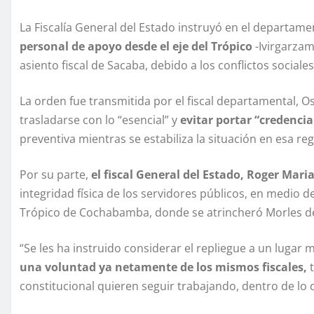
La Fiscalía General del Estado instruyó en el depart
personal de apoyo desde el eje del Trópico
-Ivirgarzam
asiento fiscal de Sacaba, debido a los conflictos sociales
La orden fue transmitida por el fiscal departamental, Os
trasladarse con lo “esencial” y
evitar portar “credencia
preventiva mientras se estabiliza la situación en esa reg
Por su parte,
el fiscal General del Estado, Roger Mari
integridad física de los servidores públicos, en medio 
Trópico de Cochabamba, donde se atrincheró Morles d
“Se les ha instruido considerar el repliegue a un lugar
una voluntad ya netamente de los mismos fiscales,
t
constitucional quieren seguir trabajando, dentro de lo q