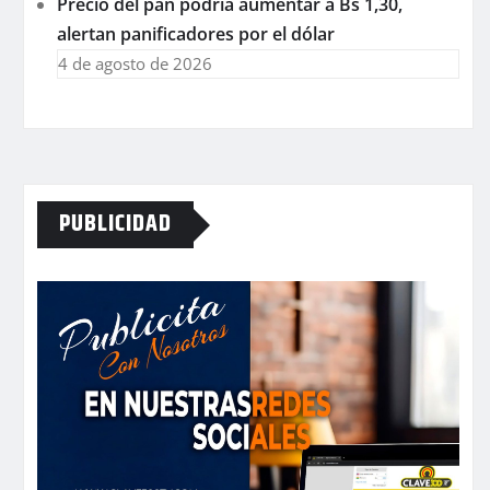
Precio del pan podría aumentar a Bs 1,30,
alertan panificadores por el dólar
4 de agosto de 2026
PUBLICIDAD