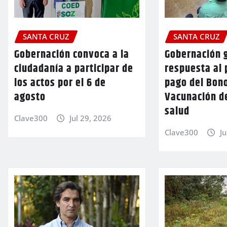
SANTA CRUZ
SANTA CRUZ
Gobernación convoca a la
Gobernación 
ciudadanía a participar de
respuesta al 
los actos por el 6 de
pago del Bon
agosto
Vacunación d
salud
Clave300
Jul 29, 2026
Clave300
Ju