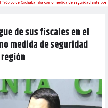
n el Trópico de Cochabamba como medida de seguridad ante posib
gue de sus fiscales en el
mo medida de seguridad
 región