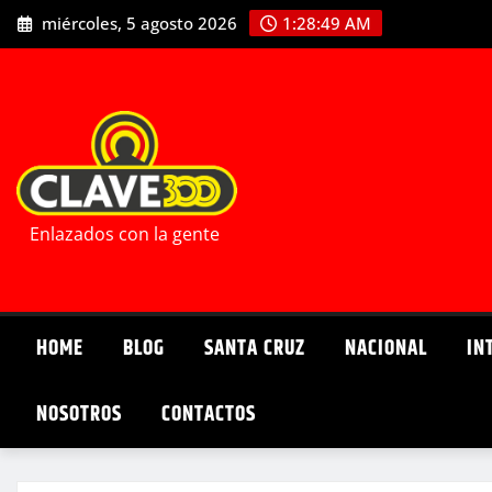
Saltar
miércoles, 5 agosto 2026
1:28:51 AM
al
contenido
Enlazados con la gente
HOME
BLOG
SANTA CRUZ
NACIONAL
IN
NOSOTROS
CONTACTOS