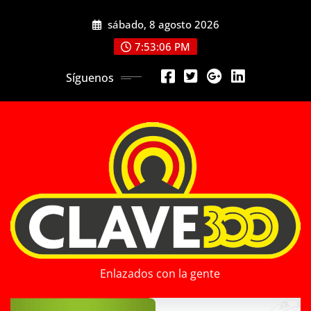
Saltar
sábado, 8 agosto 2026
al
contenido
7:53:08 PM
Síguenos
Enlazados con la gente