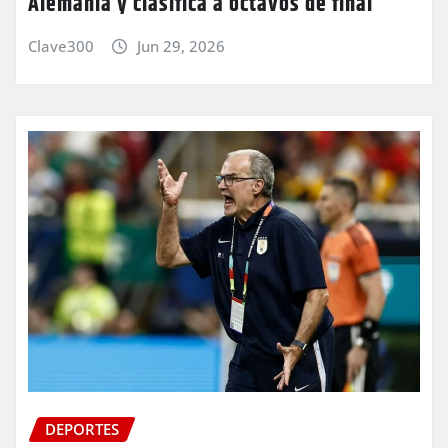
Alemania y clasifica a octavos de final
Clave300
Jun 29, 2026
DEPORTES