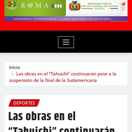
Inicio
Las obras en el “Tahuichi” continuarán pese a la
suspensión de la final de la Sudamericana
DEPORTES
Las obras en el