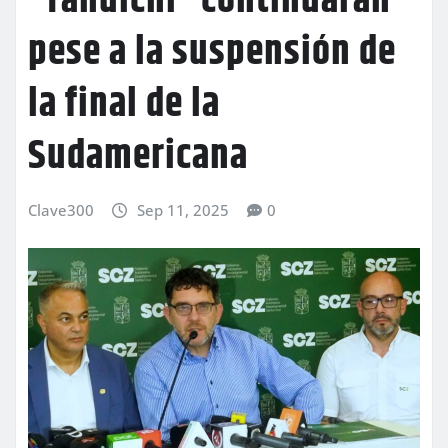
“Tahuichi” continuarán
pese a la suspensión de
la final de la
Sudamericana
Clave300
Sep 11, 2025
0