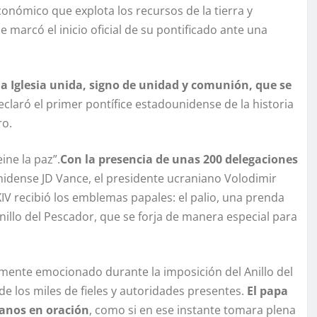
nómico que explota los recursos de la tierra y
marcó el inicio oficial de su pontificado ante una
a Iglesia unida, signo de unidad y comunión, que se
laró el primer pontífice estadounidense de la historia
ro.
ne la paz”.
Con la presencia de unas 200 delegaciones
nidense JD Vance, el presidente ucraniano Volodimir
IV recibió los emblemas papales: el palio, una prenda
nillo del Pescador, que se forja de manera especial para
emente emocionado durante la imposición del Anillo del
 los miles de fieles y autoridades presentes.
El papa
manos en oración
, como si en ese instante tomara plena