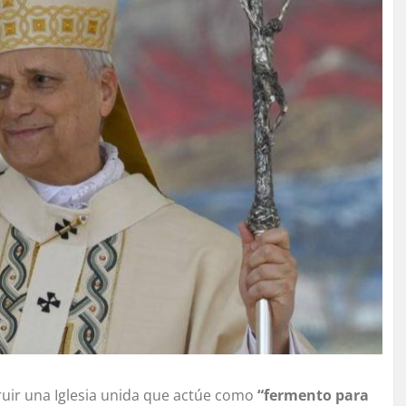
ruir una Iglesia unida que actúe como
“fermento para