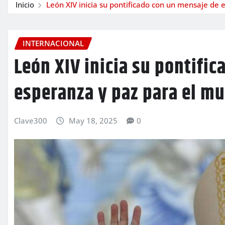
Inicio
León XIV inicia su pontificado con un mensaje de
INTERNACIONAL
León XIV inicia su pontifi
esperanza y paz para el m
Clave300
May 18, 2025
0