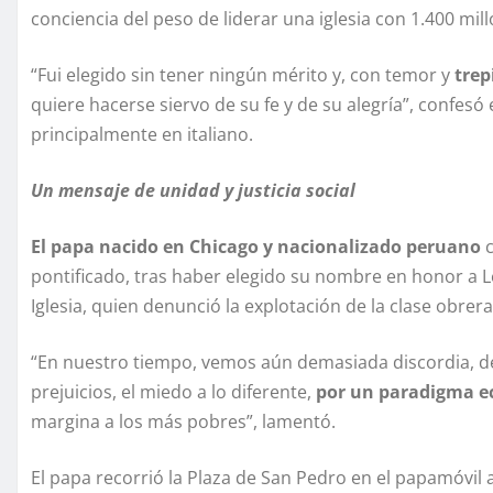
conciencia del peso de liderar una iglesia con 1.400 mill
“Fui elegido sin tener ningún mérito y, con temor y
trep
quiere hacerse siervo de su fe y de su alegría”, confesó
principalmente en italiano.
Un mensaje de unidad y justicia social
El papa nacido en Chicago y nacionalizado peruano
c
pontificado, tras haber elegido su nombre en honor a Leó
Iglesia, quien denunció la explotación de la clase obrera a
“En nuestro tiempo, vemos aún demasiada discordia, dem
prejuicios, el miedo a lo diferente,
por un paradigma ec
margina a los más pobres”, lamentó.
El papa recorrió la Plaza de San Pedro en el papamóvil 