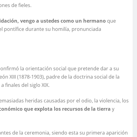
ones de fieles.
idación, vengo a ustedes como un hermano
que
 el pontífice durante su homilía, pronunciada
onfirmó la orientación social que pretende dar a su
n XIII (1878-1903), padre de la doctrina social de la
 finales del siglo XIX.
asiadas heridas causadas por el odio, la violencia, los
onómico que explota los recursos de la tierra
y
antes de la ceremonia, siendo esta su primera aparición