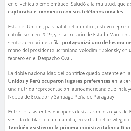
en el vehículo emblemático. Saludó a la multitud, que
capturaba el momento con sus teléfonos móviles.
Estados Unidos, país natal del pontífice, estuvo repres
catolicismo en 2019, y el secretario de Estado Marco Ru
sentado en primera fila,
protagonizó uno de los mome
mano del presidente ucraniano Volodimir Zelensky en u
febrero en el Despacho Oval.
La doble nacionalidad del pontífice quedó patente en la
Unidos y Perú ocuparon lugares preferentes
en la ce
una nutrida representación latinoamericana que incluy
Noboa de Ecuador y Santiago Peña de Paraguay.
Entre los asistentes europeos destacaron los reyes de Es
vestida de blanco con mantilla, en virtud del privilegio
También asistieron la primera ministra italiana Gio