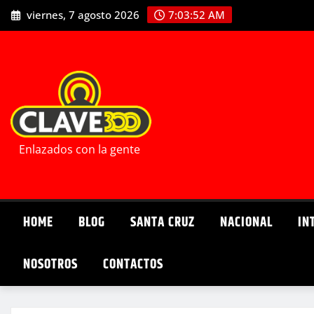
Saltar
viernes, 7 agosto 2026
7:03:54 AM
al
contenido
Enlazados con la gente
HOME
BLOG
SANTA CRUZ
NACIONAL
IN
NOSOTROS
CONTACTOS