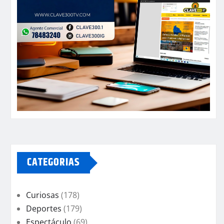
CATEGORIAS
Curiosas
(178)
Deportes
(179)
Espectáculo
(69)