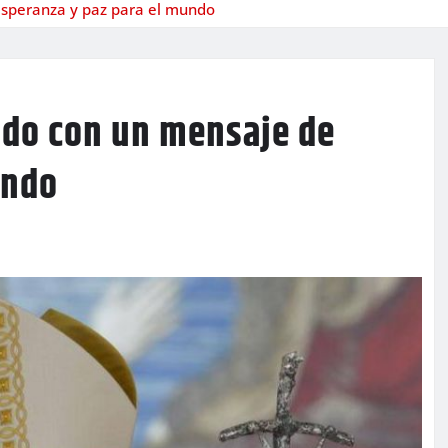
 esperanza y paz para el mundo
cado con un mensaje de
undo