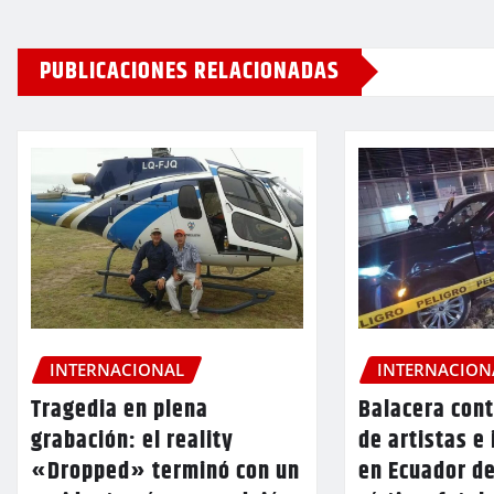
PUBLICACIONES RELACIONADAS
INTERNACIONAL
INTERNACION
Tragedia en plena
Balacera cont
grabación: el reality
de artistas e
«Dropped» terminó con un
en Ecuador d